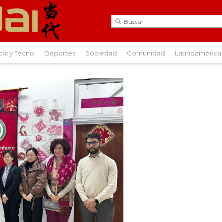
cia y Tecno
Deportes
Sociedad
Comunidad
Latinoamérica