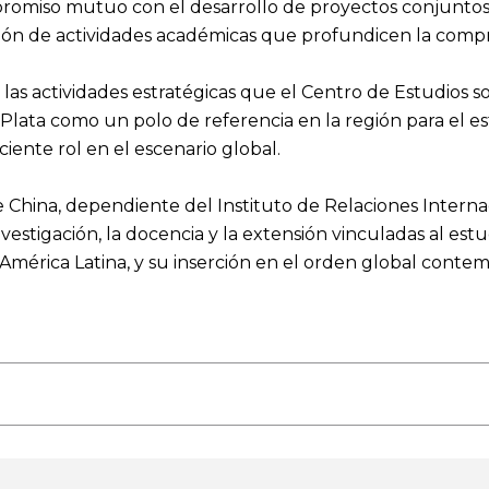
promiso mutuo con el desarrollo de proyectos conjuntos 
ción de actividades académicas que profundicen la compr
 las actividades estratégicas que el Centro de Estudios s
Plata como un polo de referencia en la región para el est
ciente rol en el escenario global.
 China, dependiente del Instituto de Relaciones Internac
estigación, la docencia y la extensión vinculadas al est
 América Latina, y su inserción en el orden global conte