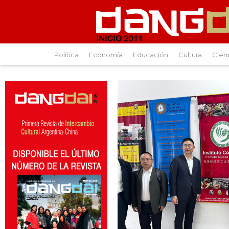
Política
Economía
Educación
Cultura
Cien