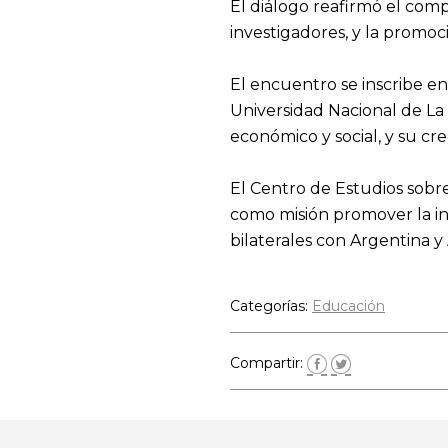
El diálogo reafirmó el com
investigadores, y la promo
El encuentro se inscribe en
Universidad Nacional de La 
económico y social, y su cre
El Centro de Estudios sobre
como misión promover la inv
bilaterales con Argentina y
Categorías:
Educación
Compartir: