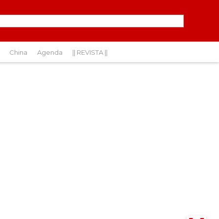
China
Agenda
|| REVISTA ||