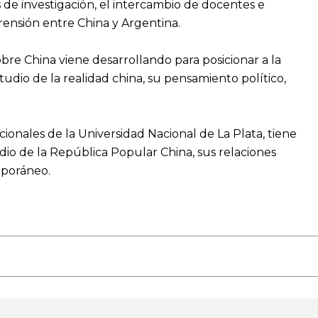
de investigación, el intercambio de docentes e
ensión entre China y Argentina.
obre China viene desarrollando para posicionar a la
udio de la realidad china, su pensamiento político,
ionales de la Universidad Nacional de La Plata, tiene
udio de la República Popular China, sus relaciones
mporáneo.