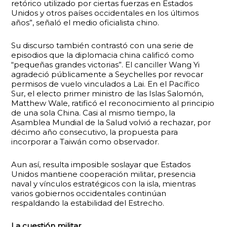
retórico utilizado por ciertas fuerzas en Estados
Unidos y otros países occidentales en los últimos
años”, señaló el medio oficialista chino.
Su discurso también contrastó con una serie de
episodios que la diplomacia china calificó como
“pequeñas grandes victorias”. El canciller Wang Yi
agradeció públicamente a Seychelles por revocar
permisos de vuelo vinculados a Lai. En el Pacífico
Sur, el electo primer ministro de las Islas Salomón,
Matthew Wale, ratificó el reconocimiento al principio
de una sola China. Casi al mismo tiempo, la
Asamblea Mundial de la Salud volvió a rechazar, por
décimo año consecutivo, la propuesta para
incorporar a Taiwán como observador.
Aun así, resulta imposible soslayar que Estados
Unidos mantiene cooperación militar, presencia
naval y vínculos estratégicos con la isla, mientras
varios gobiernos occidentales continúan
respaldando la estabilidad del Estrecho.
La cuestión militar