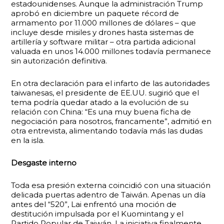
estadounidenses. Aunque la administración Trump
aprobó en diciembre un paquete récord de
armamento por 11.000 millones de dólares – que
incluye desde misiles y drones hasta sistemas de
artillería y software militar – otra partida adicional
valuada en unos 14.000 millones todavía permanece
sin autorización definitiva.
En otra declaración para el infarto de las autoridades
taiwanesas, el presidente de EE.UU. sugirió que el
tema podría quedar atado a la evolución de su
relación con China: “Es una muy buena ficha de
negociación para nosotros, francamente”, admitió en
otra entrevista, alimentando todavía más las dudas
en la isla.
Desgaste interno
Toda esa presión externa coincidió con una situación
delicada puertas adentro de Taiwán. Apenas un día
antes del “520”, Lai enfrentó una moción de
destitución impulsada por el Kuomintang y el
Partido Popular de Taiwán. La iniciativa finalmente