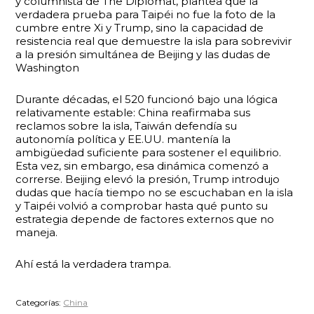
y columnista de The Diplomat, plantea que la
verdadera prueba para Taipéi no fue la foto de la
cumbre entre Xi y Trump, sino la capacidad de
resistencia real que demuestre la isla para sobrevivir
a la presión simultánea de Beijing y las dudas de
Washington
Durante décadas, el 520 funcionó bajo una lógica
relativamente estable: China reafirmaba sus
reclamos sobre la isla, Taiwán defendía su
autonomía política y EE.UU. mantenía la
ambigüedad suficiente para sostener el equilibrio.
Esta vez, sin embargo, esa dinámica comenzó a
correrse. Beijing elevó la presión, Trump introdujo
dudas que hacía tiempo no se escuchaban en la isla
y Taipéi volvió a comprobar hasta qué punto su
estrategia depende de factores externos que no
maneja.
Ahí está la verdadera trampa.
Categorías:
China