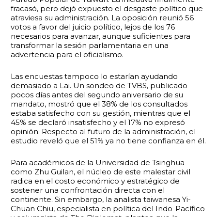
fracasó, pero dejó expuesto el desgaste político que
atraviesa su administración. La oposición reunió 56
votos a favor del juicio político, lejos de los 76
necesarios para avanzar, aunque suficientes para
transformar la sesión parlamentaria en una
advertencia para el oficialismo.
Las encuestas tampoco lo estarían ayudando
demasiado a Lai. Un sondeo de TVBS, publicado
pocos días antes del segundo aniversario de su
mandato, mostró que el 38% de los consultados
estaba satisfecho con su gestión, mientras que el
45% se declaró insatisfecho y el 17% no expresó
opinión. Respecto al futuro de la administración, el
estudio reveló que el 51% ya no tiene confianza en él.
Para académicos de la Universidad de Tsinghua
como Zhu Guilan, el núcleo de este malestar civil
radica en el costo económico y estratégico de
sostener una confrontación directa con el
continente. Sin embargo, la analista taiwanesa Yi-
Chuan Chiu, especialista en política del Indo-Pacífico