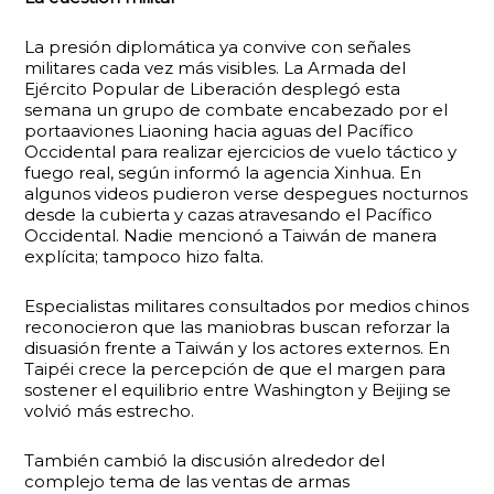
La presión diplomática ya convive con señales
militares cada vez más visibles. La Armada del
Ejército Popular de Liberación desplegó esta
semana un grupo de combate encabezado por el
portaaviones Liaoning hacia aguas del Pacífico
Occidental para realizar ejercicios de vuelo táctico y
fuego real, según informó la agencia Xinhua. En
algunos videos pudieron verse despegues nocturnos
desde la cubierta y cazas atravesando el Pacífico
Occidental. Nadie mencionó a Taiwán de manera
explícita; tampoco hizo falta.
Especialistas militares consultados por medios chinos
reconocieron que las maniobras buscan reforzar la
disuasión frente a Taiwán y los actores externos. En
Taipéi crece la percepción de que el margen para
sostener el equilibrio entre Washington y Beijing se
volvió más estrecho.
También cambió la discusión alrededor del
complejo tema de las ventas de armas