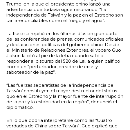
Trump, en la que el presidente chino lanzó una
advertencia que todavía sigue resonando: “La
independencia de Taiwán y la paz en el Estrecho son
tan irreconciliables como el fuego y el agua”.
La frase se repitió en los últimos días en gran parte
de las conferencias de prensa, comunicados oficiales
y declaraciones políticas del gobierno chino. Desde
el Ministerio de Relaciones Exteriores, el vocero Guo
Jiakun la citó al pie de la letra cuando salió a
responder al discurso del 520 de Lai, a quien calificó
como un “perturbador, creador de crisis y
saboteador de la paz”.
“Las fuerzas separatistas de la ‘independencia de
Taiwán’ constituyen el mayor destructor del status
quo en el Estrecho y la mayor fuente de interrupción
de la paz y la estabilidad en la región”, denunció el
diplomático.
En lo que podría interpretarse como las “Cuatro
verdades de China sobre Taiwán”, Guo explicó que