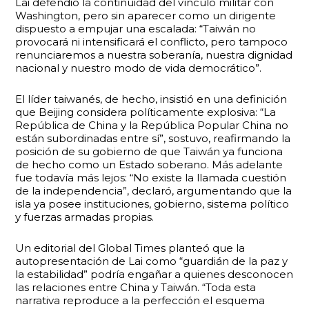
Lai defendió la continuidad del vínculo militar con
Washington, pero sin aparecer como un dirigente
dispuesto a empujar una escalada: “Taiwán no
provocará ni intensificará el conflicto, pero tampoco
renunciaremos a nuestra soberanía, nuestra dignidad
nacional y nuestro modo de vida democrático”.
El líder taiwanés, de hecho, insistió en una definición
que Beijing considera políticamente explosiva: “La
República de China y la República Popular China no
están subordinadas entre sí”, sostuvo, reafirmando la
posición de su gobierno de que Taiwán ya funciona
de hecho como un Estado soberano. Más adelante
fue todavía más lejos: “No existe la llamada cuestión
de la independencia”, declaró, argumentando que la
isla ya posee instituciones, gobierno, sistema político
y fuerzas armadas propias.
Un editorial del Global Times planteó que la
autopresentación de Lai como “guardián de la paz y
la estabilidad” podría engañar a quienes desconocen
las relaciones entre China y Taiwán. “Toda esta
narrativa reproduce a la perfección el esquema