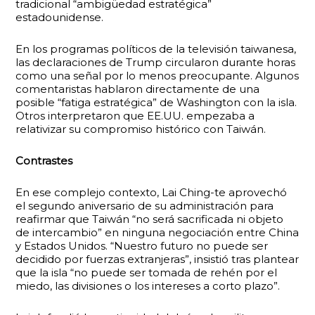
tradicional “ambigüedad estratégica”
estadounidense.
En los programas políticos de la televisión taiwanesa,
las declaraciones de Trump circularon durante horas
como una señal por lo menos preocupante. Algunos
comentaristas hablaron directamente de una
posible “fatiga estratégica” de Washington con la isla.
Otros interpretaron que EE.UU. empezaba a
relativizar su compromiso histórico con Taiwán.
Contrastes
En ese complejo contexto, Lai Ching-te aprovechó
el segundo aniversario de su administración para
reafirmar que Taiwán “no será sacrificada ni objeto
de intercambio” en ninguna negociación entre China
y Estados Unidos. “Nuestro futuro no puede ser
decidido por fuerzas extranjeras”, insistió tras plantear
que la isla “no puede ser tomada de rehén por el
miedo, las divisiones o los intereses a corto plazo”.