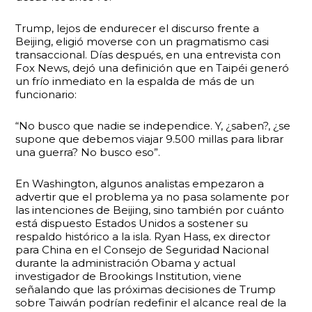
Trump, lejos de endurecer el discurso frente a
Beijing, eligió moverse con un pragmatismo casi
transaccional. Días después, en una entrevista con
Fox News, dejó una definición que en Taipéi generó
un frío inmediato en la espalda de más de un
funcionario:
“No busco que nadie se independice. Y, ¿saben?, ¿se
supone que debemos viajar 9.500 millas para librar
una guerra? No busco eso”.
En Washington, algunos analistas empezaron a
advertir que el problema ya no pasa solamente por
las intenciones de Beijing, sino también por cuánto
está dispuesto Estados Unidos a sostener su
respaldo histórico a la isla. Ryan Hass, ex director
para China en el Consejo de Seguridad Nacional
durante la administración Obama y actual
investigador de Brookings Institution, viene
señalando que las próximas decisiones de Trump
sobre Taiwán podrían redefinir el alcance real de la