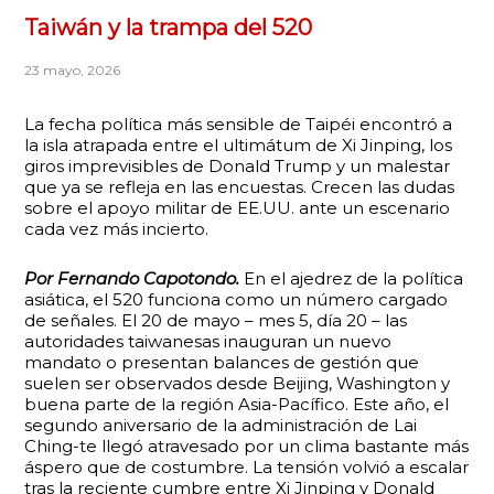
Taiwán y la trampa del 520
23 mayo, 2026
La fecha política más sensible de Taipéi encontró a
la isla atrapada entre el ultimátum de Xi Jinping, los
giros imprevisibles de Donald Trump y un malestar
que ya se refleja en las encuestas. Crecen las dudas
sobre el apoyo militar de EE.UU. ante un escenario
cada vez más incierto.
Por Fernando Capotondo.
En el ajedrez de la política
asiática, el 520 funciona como un número cargado
de señales. El 20 de mayo – mes 5, día 20 – las
autoridades taiwanesas inauguran un nuevo
mandato o presentan balances de gestión que
suelen ser observados desde Beijing, Washington y
buena parte de la región Asia-Pacífico. Este año, el
segundo aniversario de la administración de Lai
Ching-te llegó atravesado por un clima bastante más
áspero que de costumbre. La tensión volvió a escalar
tras la reciente cumbre entre Xi Jinping y Donald