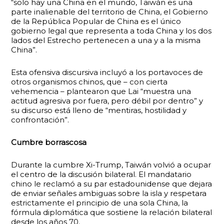
“solo hay una China en el mundo, Taiwán es una
parte inalienable del territorio de China, el Gobierno
de la República Popular de China es el único
gobierno legal que representa a toda China y los dos
lados del Estrecho pertenecen a una y a la misma
China”.
Esta ofensiva discursiva incluyó a los portavoces de
otros organismos chinos, que – con cierta
vehemencia – plantearon que Lai “muestra una
actitud agresiva por fuera, pero débil por dentro” y
su discurso está lleno de “mentiras, hostilidad y
confrontación”.
Cumbre borrascosa
Durante la cumbre Xi-Trump, Taiwán volvió a ocupar
el centro de la discusión bilateral. El mandatario
chino le reclamó a su par estadounidense que dejara
de enviar señales ambiguas sobre la isla y respetara
estrictamente el principio de una sola China, la
fórmula diplomática que sostiene la relación bilateral
desde los años 70.