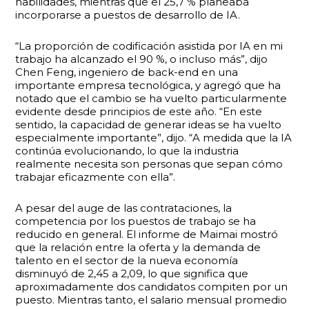
habilidades, mientras que el 25,7 % planeaba
incorporarse a puestos de desarrollo de IA.
“La proporción de codificación asistida por IA en mi
trabajo ha alcanzado el 90 %, o incluso más”, dijo
Chen Feng, ingeniero de back-end en una
importante empresa tecnológica, y agregó que ha
notado que el cambio se ha vuelto particularmente
evidente desde principios de este año. “En este
sentido, la capacidad de generar ideas se ha vuelto
especialmente importante”, dijo. “A medida que la IA
continúa evolucionando, lo que la industria
realmente necesita son personas que sepan cómo
trabajar eficazmente con ella”.
A pesar del auge de las contrataciones, la
competencia por los puestos de trabajo se ha
reducido en general. El informe de Maimai mostró
que la relación entre la oferta y la demanda de
talento en el sector de la nueva economía
disminuyó de 2,45 a 2,09, lo que significa que
aproximadamente dos candidatos compiten por un
puesto. Mientras tanto, el salario mensual promedio