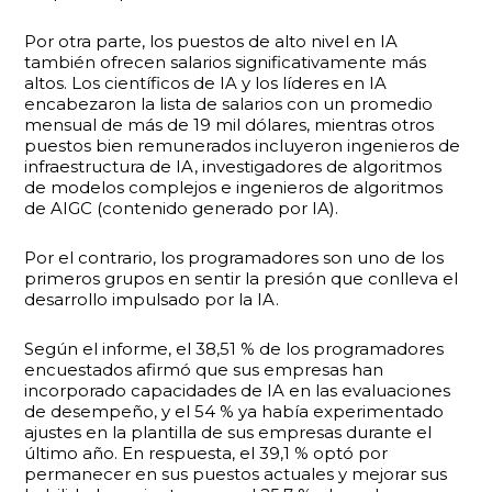
Por otra parte, los puestos de alto nivel en IA
también ofrecen salarios significativamente más
altos. Los científicos de IA y los líderes en IA
encabezaron la lista de salarios con un promedio
mensual de más de 19 mil dólares, mientras otros
puestos bien remunerados incluyeron ingenieros de
infraestructura de IA, investigadores de algoritmos
de modelos complejos e ingenieros de algoritmos
de AIGC (contenido generado por IA).
Por el contrario, los programadores son uno de los
primeros grupos en sentir la presión que conlleva el
desarrollo impulsado por la IA.
Según el informe, el 38,51 % de los programadores
encuestados afirmó que sus empresas han
incorporado capacidades de IA en las evaluaciones
de desempeño, y el 54 % ya había experimentado
ajustes en la plantilla de sus empresas durante el
último año. En respuesta, el 39,1 % optó por
permanecer en sus puestos actuales y mejorar sus