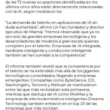
de las 72 nuevas ocupaciones identificadas en los
últimos cinco años están directamente relacionadas
con la IA, según mostraron los
“La demanda de talento en aplicaciones de IA sin
duda aumentará”, afirmó Lin Fan, fundador y director
ejecutivo de Maimai. “Hemos observado que ya no
son solo las grandes empresas tecnológicas y los
desarrolladores de modelos a gran escala quienes
compiten por el talento. Empresas de IA integrada,
hardware inteligente y conducción inteligente
también se han sumado a la competencia”.
El informe también reveló que la competencia por
el talento se ha extendido más allá de los gigantes
tecnológicos consolidados, llegando a empresas
emergentes. Compañías como ByteDance, DJI,
Xiaohongshu, Tencent y Meituan se mantuvieron
entre las que más reclutaban esta primavera,
mientras que startups de IA como MiniMax y la
empresa de electrodomésticos inteligentes Dreame
Technology también entraron en el top 20 de las
empresas que más reclutan.