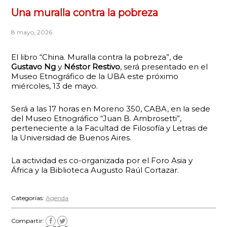
Una muralla contra la pobreza
8 mayo, 2026
El libro “China. Muralla contra la pobreza”, de
Gustavo Ng
y
Néstor Restivo
, será presentado en el
Museo Etnográfico de la UBA este próximo
miércoles, 13 de mayo.
Será a las 17 horas en Moreno 350, CABA, en la sede
del Museo Etnográfico “Juan B. Ambrosetti”,
perteneciente a la Facultad de Filosofía y Letras de
la Universidad de Buenos Aires.
La actividad es co-organizada por el Foro Asia y
África y la Biblioteca Augusto Raúl Cortazar.
Categorías:
Agenda
Compartir: