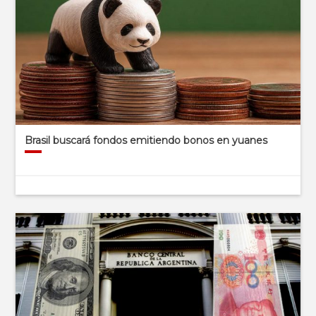
Brasil buscará fondos emitiendo bonos en yuanes