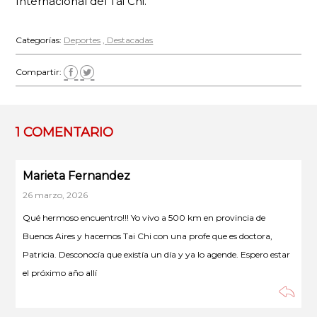
Internacional del Tai Chi.
Categorías:
Deportes
Destacadas
Compartir:
1 COMENTARIO
Marieta Fernandez
26 marzo, 2026
Qué hermoso encuentro!!! Yo vivo a 500 km en provincia de
Buenos Aires y hacemos Tai Chi con una profe que es doctora,
Patricia. Desconocía que existía un día y ya lo agende. Espero estar
el próximo año allí