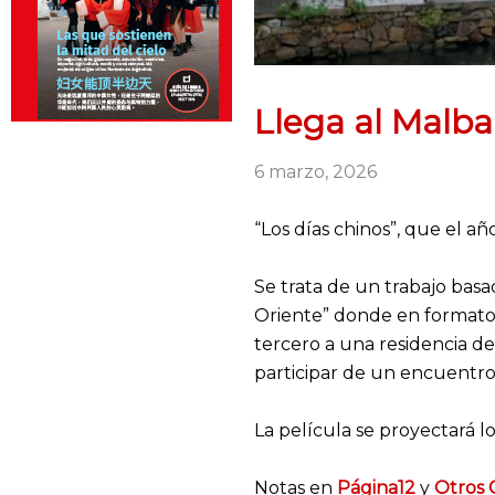
Llega al Malba
6 marzo, 2026
“Los días chinos”, que el a
Se trata de un trabajo bas
Oriente” donde en formato 
tercero a una residencia d
participar de un encuentro 
La película se proyectará lo
Notas en
Página12
y
Otros 