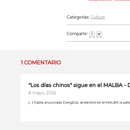
Categorías:
Cultura
Compartir:
1 COMENTARIO
"Los días chinos" sigue en el MALBA -
8 mayo, 2026
[…] había anunciado DangDai, se estrenó en el MALBA la pelíc