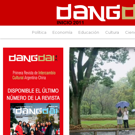
Política
Economía
Educación
Cultura
Cien