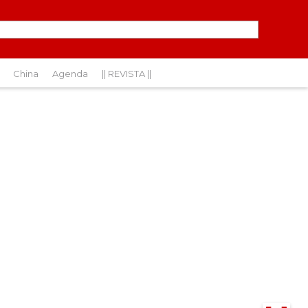
China
Agenda
|| REVISTA ||