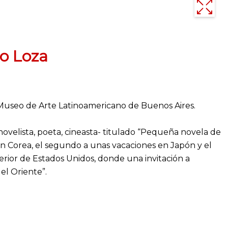
go Loza
l Museo de Arte Latinoamericano de Buenos Aires.
ovelista, poeta, cineasta- titulado “Pequeña novela de
en Corea, el segundo a unas vacaciones en Japón y el
rior de Estados Unidos, donde una invitación a
el Oriente”.