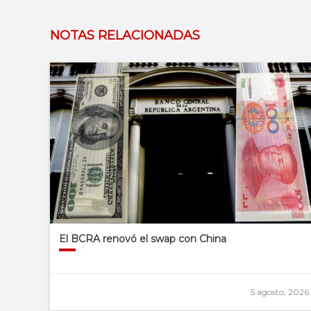
NOTAS RELACIONADAS
El BCRA renovó el swap con China
5 agosto, 2026