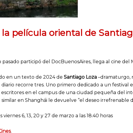
 la película oriental de Santia
ño pasado participó del DocBuenosAires, llega al cine de
ado en un texto de 2024 de
Santiago Loza
–dramaturgo, n
diario recorre tres. Uno primero dedicado a un festival 
e escritores en el campus de una ciudad pequeña del inte
similar en Shanghái le devuelve “el deseo irrefrenable d
s viernes 6, 13, 20 y 27 de marzo a las 18.40 horas
Cines
.