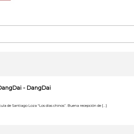
 DangDai - DangDai
ula de Santiago Loza “Los días chinos”. Buena recepción de […]