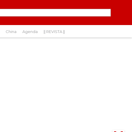
China
Agenda
|| REVISTA ||