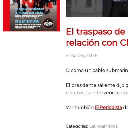
El traspaso de 
relación con C
5 marzo, 2026
O cómo un cable submarino c
El presidente saliente dijo 
chilenas. La intervención d
Ver también
ElPeriodista
de
Categorías:
Latinoamérica