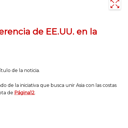
jerencia de EE.UU. en la
ulo de la noticia.
o de la iniciativa que busca unir Asia con las costas
nota de
Página12
.