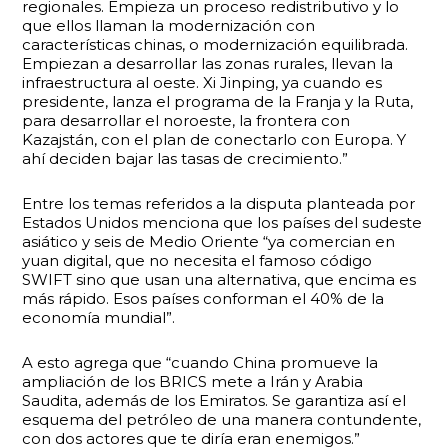
regionales. Empieza un proceso redistributivo y lo
que ellos llaman la modernización con
características chinas, o modernización equilibrada.
Empiezan a desarrollar las zonas rurales, llevan la
infraestructura al oeste. Xi Jinping, ya cuando es
presidente, lanza el programa de la Franja y la Ruta,
para desarrollar el noroeste, la frontera con
Kazajstán, con el plan de conectarlo con Europa. Y
ahí deciden bajar las tasas de crecimiento.”
Entre los temas referidos a la disputa planteada por
Estados Unidos menciona que los países del sudeste
asiático y seis de Medio Oriente “ya comercian en
yuan digital, que no necesita el famoso código
SWIFT sino que usan una alternativa, que encima es
más rápido. Esos países conforman el 40% de la
economía mundial”.
A esto agrega que “cuando China promueve la
ampliación de los BRICS mete a Irán y Arabia
Saudita, además de los Emiratos. Se garantiza así el
esquema del petróleo de una manera contundente,
con dos actores que te diría eran enemigos.”