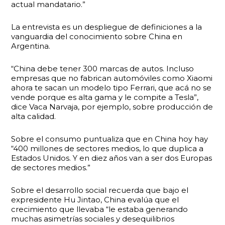
actual mandatario.”
La entrevista es un despliegue de definiciones a la
vanguardia del conocimiento sobre China en
Argentina.
“China debe tener 300 marcas de autos. Incluso
empresas que no fabrican automóviles como Xiaomi
ahora te sacan un modelo tipo Ferrari, que acá no se
vende porque es alta gama y le compite a Tesla”,
dice Vaca Narvaja, por ejemplo, sobre producción de
alta calidad.
Sobre el consumo puntualiza que en China hoy hay
“400 millones de sectores medios, lo que duplica a
Estados Unidos. Y en diez años van a ser dos Europas
de sectores medios.”
Sobre el desarrollo social recuerda que bajo el
expresidente Hu Jintao, China evalúa que el
crecimiento que llevaba “le estaba generando
muchas asimetrías sociales y desequilibrios