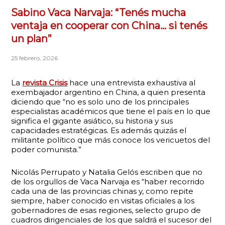
Sabino Vaca Narvaja: “Tenés mucha
ventaja en cooperar con China… si tenés
un plan”
25 febrero, 2026
La
revista Crisis
hace una entrevista exhaustiva al
exembajador argentino en China, a quien presenta
diciendo que “no es solo uno de los principales
especialistas académicos que tiene el país en lo que
significa el gigante asiático, su historia y sus
capacidades estratégicas. Es además quizás el
militante político que más conoce los vericuetos del
poder comunista.”
Nicolás Perrupato y Natalia Gelós escriben que no
de los orgullos de Vaca Narvaja es “haber recorrido
cada una de las provincias chinas y, como repite
siempre, haber conocido en visitas oficiales a los
gobernadores de esas regiones, selecto grupo de
cuadros dirigenciales de los que saldrá el sucesor del