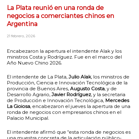
La Plata reunió en una ronda de
negocios a comerciantes chinos en
Argentina
21 febrero, 2026
Encabezaron la apertura el intendente Alak y los
ministros Costa y Rodríguez. Fue en el marco del
Año Nuevo Chino 2026.
El intendente de La Plata,
Julio Alak
, los ministros de
Producción, Ciencia e Innovación Tecnológica de la
provincia de Buenos Aires,
Augusto Costa
, y de
Desarrollo Agrario,
Javier Rodríguez
, y la secretaria
de Producción e Innovación Tecnológica,
Mercedes
La Gioiosa
, encabezaron el jueves la apertura de una
ronda de negocios con empresarios chinos en el
Palacio Municipal.
El intendente afirmó que “esta ronda de negocios es
una muestra concreta de la articulación público-