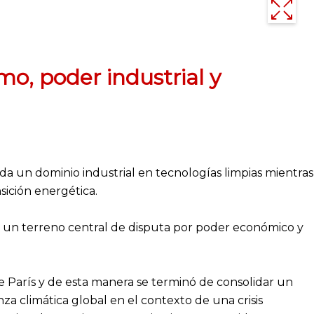
mo, poder industrial y
da un dominio industrial en tecnologías limpias mientras
sición energética.
en un terreno central de disputa por poder económico y
e París y de esta manera se terminó de consolidar un
a climática global en el contexto de una crisis