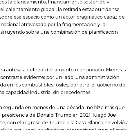
esita planeamiento, financiamiento sostenido y
del calentamiento global, la retirada estadounidense
nzó sobre ese espacio como un actor pragmático capaz de
ernacional atravesado por la fragmentación y la
 construyendo sobre una combinación de planificación
na antesala del reordenamiento mencionado. Mientras
ontraste evidente: por un lado, una administración
 en los combustibles fósiles; por otro, el gobierno de
 capacidad industrial sin precedentes.
 -la segunda en menos de una década- no hizo más que
ra presidencia de
Donald Trump
en 2021, luego
Joe
nte, con el regreso de Trump a la Casa Blanca, se volvió a