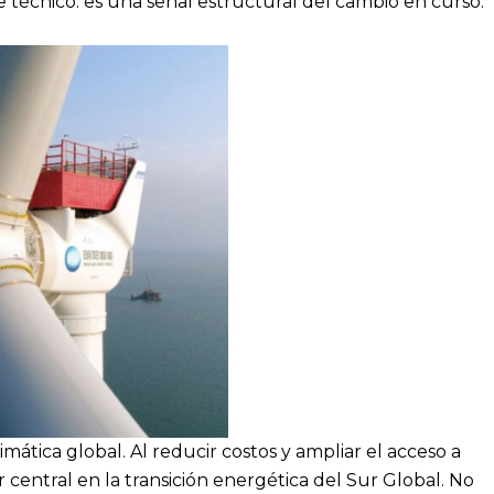
e técnico: es una señal estructural del cambio en curso.
tica global. Al reducir costos y ampliar el acceso a
 central en la transición energética del Sur Global. No