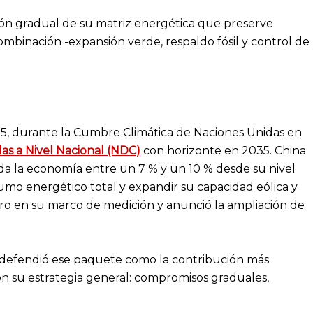
ción gradual de su matriz energética que preserve
ombinación -expansión verde, respaldo fósil y control de
5, durante la Cumbre Climática de Naciones Unidas en
as a Nivel Nacional (NDC)
con horizonte en 2035. China
da la economía entre un 7 % y un 10 % desde su nivel
sumo energético total y expandir su capacidad eólica y
ero en su marco de medición y anunció la ampliación de
í defendió ese paquete como la contribución más
on su estrategia general: compromisos graduales,