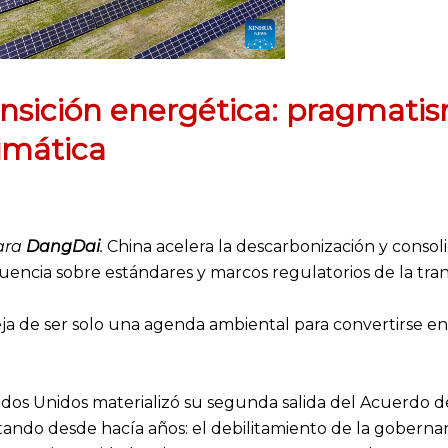
ansición energética: pragmatis
imática
para
DangDai
.
China acelera la descarbonización y consoli
uencia sobre estándares y marcos regulatorios de la tran
deja de ser solo una agenda ambiental para convertirse 
ados Unidos materializó su segunda salida del Acuerdo d
ando desde hacía años: el debilitamiento de la gobernanz