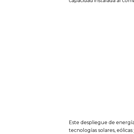
capacidad instalada al comb
Este despliegue de energía
tecnologías solares, eólica