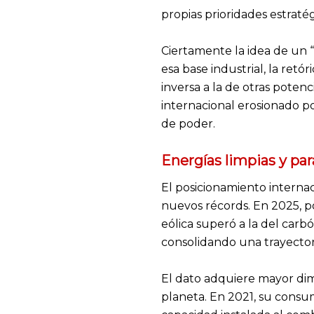
propias prioridades estraté
Ciertamente la idea de un 
esa base industrial, la retó
inversa a la de otras pote
internacional erosionado p
de poder.
Energías limpias y par
El posicionamiento internac
nuevos récords. En 2025, po
eólica superó a la del car
consolidando una trayector
El dato adquiere mayor dim
planeta. En 2021, su consu