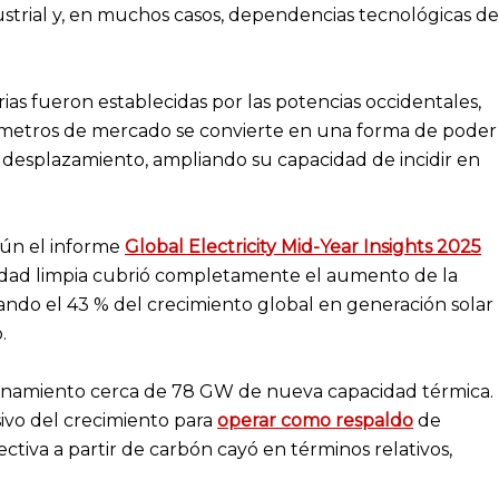
strial y, en muchos casos, dependencias tecnológicas de
as fueron establecidas por las potencias occidentales,
parámetros de mercado se convierte en una forma de poder
se desplazamiento, ampliando su capacidad de incidir en
gún el informe
Global Electricity Mid-Year Insights 2025
ricidad limpia cubrió completamente el aumento de la
ando el 43 % del crecimiento global en generación solar
.
cionamiento cerca de 78 GW de nueva capacidad térmica.
sivo del crecimiento para
operar como respaldo
de
ctiva a partir de carbón cayó en términos relativos,