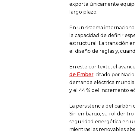
exporta únicamente equipos
largo plazo.
En un sistema internacional
la capacidad de definir esp
estructural. La transición 
el diseño de reglas y, cuan
En este contexto, el avanc
de Ember
, citado por Naci
demanda eléctrica mundial.
y el 44 % del incremento eó
La persistencia del carbón
Sin embargo, su rol dentro 
seguridad energética en un 
mientras las renovables a