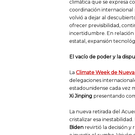
climática que se expresa c
coordinación internacional 
volvió a dejar al descubier
ofrecer previsibilidad, con
incertidumbre. En relación 
estatal, expansión tecnológ
El vacío de poder y la disp
La
Climate Week de Nueva
delegaciones internacional
estadounidense cada vez más
Xi Jinping
presentando comp
La nueva retirada del Acue
cristalizar esa inestabilid
Biden
revirtió la decisión y