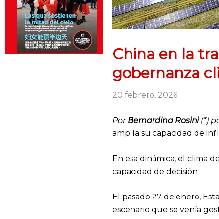
China en la tr
gobernanza cl
20 febrero, 2026
Por
Bernardina Rosini
(*) 
amplía su capacidad de infl
En esa dinámica, el clima 
capacidad de decisión.
El pasado 27 de enero, Est
escenario que se venía gest