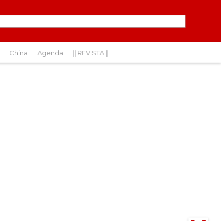
China
Agenda
|| REVISTA ||