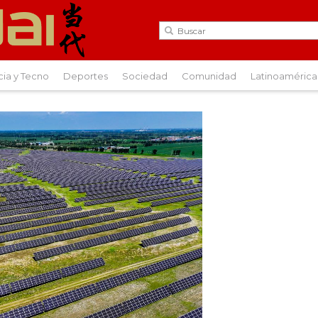
cia y Tecno
Deportes
Sociedad
Comunidad
Latinoamérica