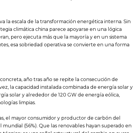
 la escala de la transformación energética interna. Sin
trategia climática china parece apoyarse en una lógica
ran, pero ejecuta más que la mayoría y en un sistema
tes, esa sobriedad operativa se convierte en una forma
concreta, año tras año se repite la consecución de
 vez, la capacidad instalada combinada de energía solar y
gía solar y alrededor de 120 GW de energía eólica,
logías limpias.
das, el mayor consumidor y productor de carbón del
al mundial (56%). Que las renovables hayan superado en