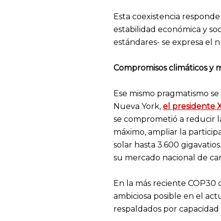
Esta coexistencia responde
estabilidad económica y soc
estándares- se expresa el 
Compromisos climáticos y m
Ese mismo pragmatismo se p
Nueva York,
el presidente 
se comprometió a reducir l
máximo, ampliar la particip
solar hasta 3.600 gigavati
su mercado nacional de ca
En la más reciente COP30 d
ambiciosa posible en el act
respaldados por capacidad m