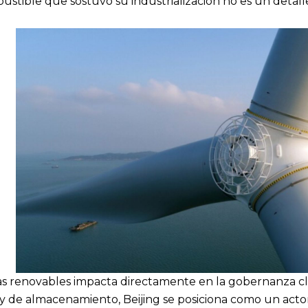
ustible que sostuvo su industrialización no es un detall
s renovables impacta directamente en la gobernanza climá
s y de almacenamiento, Beijing se posiciona como un actor