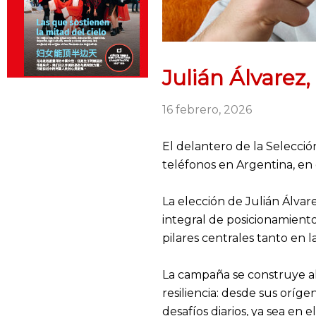
Julián Álvarez,
16 febrero, 2026
El delantero de la Selecci
teléfonos en Argentina, en
La elección de Julián Álvar
integral de posicionamient
pilares centrales tanto en 
La campaña se construye al
resiliencia: desde sus oríg
desafíos diarios, ya sea en 