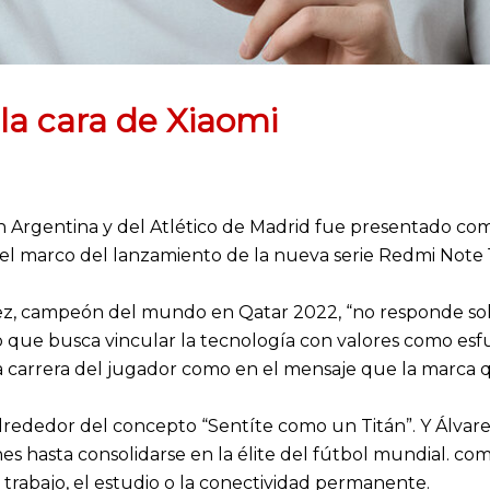
 la cara de Xiaomi
ón Argentina y del Atlético de Madrid fue presentado co
 el marco del lanzamiento de la nueva serie Redmi Note 1
ez, campeón del mundo en Qatar 2022, “no responde solo a
o que busca vincular la tecnología con valores como esfu
la carrera del jugador como en el mensaje que la marca q
rededor del concepto “Sentíte como un Titán”. Y Álvare
enes hasta consolidarse en la élite del fútbol mundial.
el trabajo, el estudio o la conectividad permanente.