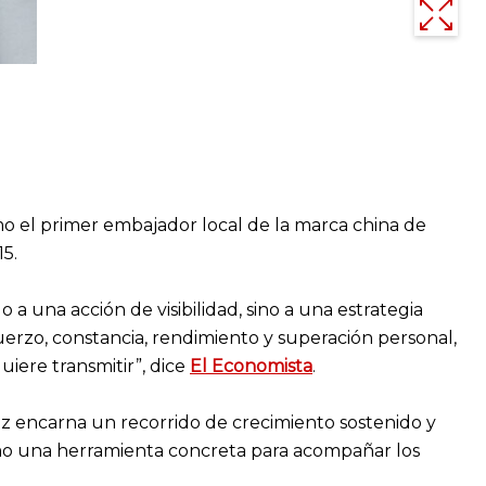
mo el primer embajador local de la marca china de
5.
 una acción de visibilidad, sino a una estrategia
erzo, constancia, rendimiento y superación personal,
uiere transmitir”, dice
El Economista
.
z encarna un recorrido de crecimiento sostenido y
 como una herramienta concreta para acompañar los