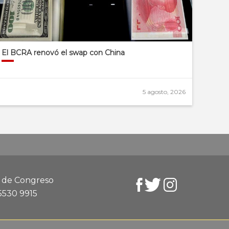
El BCRA renovó el swap con China
5 agosto, 2026
d de Congreso
 5530 9915