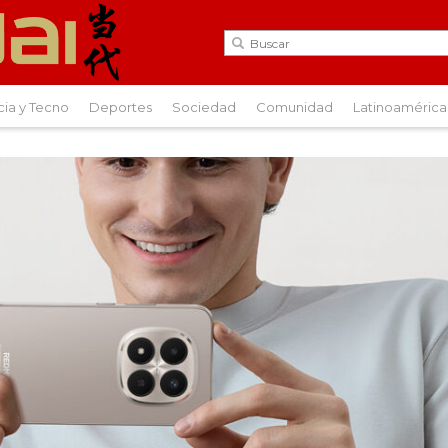
cia y Tecno
Deportes
Sociedad
Comunidad
Latinoamérica