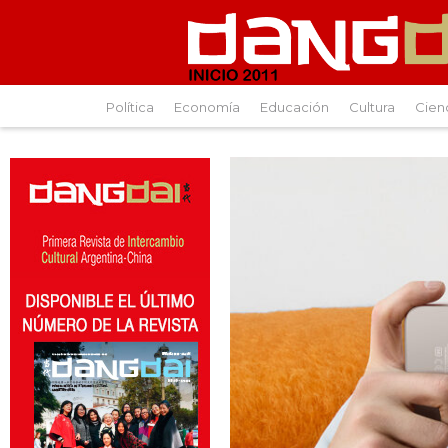
Política
Economía
Educación
Cultura
Cien