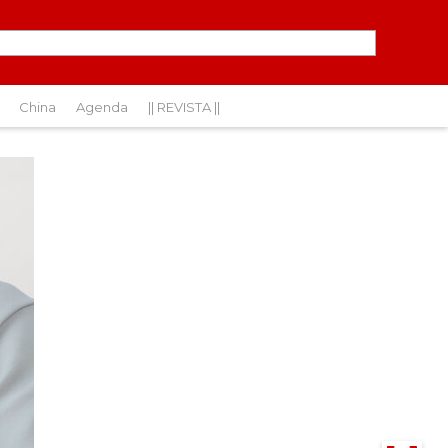
China
Agenda
|| REVISTA ||