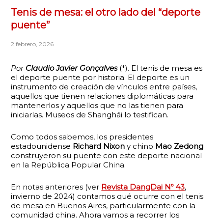
Tenis de mesa: el otro lado del “deporte
puente”
2 febrero, 2026
Por
Claudio Javier Gonçalves
(*). El tenis de mesa es
el deporte puente por historia. El deporte es un
instrumento de creación de vínculos entre países,
aquellos que tienen relaciones diplomáticas para
mantenerlos y aquellos que no las tienen para
iniciarlas. Museos de Shanghái lo testifican.
Como todos sabemos, los presidentes
estadounidense
Richard Nixon
y chino
Mao Zedong
construyeron su puente con este deporte nacional
en la República Popular China.
En notas anteriores (ver
Revista DangDai Nº 43
,
invierno de 2024) contamos qué ocurre con el tenis
de mesa en Buenos Aires, particularmente con la
comunidad china. Ahora vamos a recorrer los