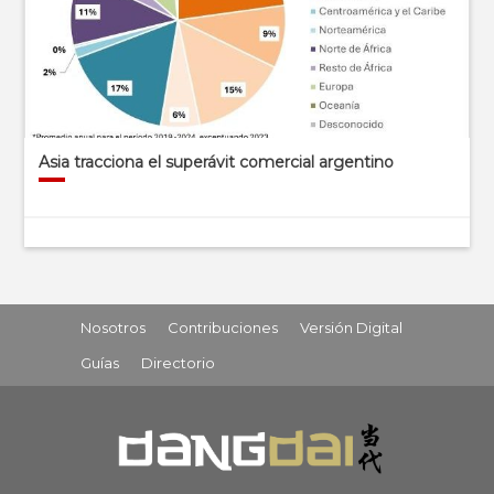
Asia tracciona el superávit comercial argentino
Nosotros
Contribuciones
Versión Digital
Guías
Directorio