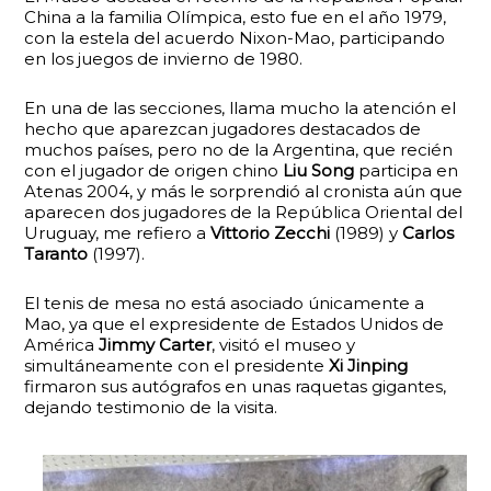
China a la familia Olímpica, esto fue en el año 1979,
con la estela del acuerdo Nixon-Mao, participando
en los juegos de invierno de 1980.
En una de las secciones, llama mucho la atención el
hecho que aparezcan jugadores destacados de
muchos países, pero no de la Argentina, que recién
con el jugador de origen chino
Liu Song
participa en
Atenas 2004, y más le sorprendió al cronista aún que
aparecen dos jugadores de la República Oriental del
Uruguay, me refiero a
Vittorio Zecchi
(1989) y
Carlos
Taranto
(1997).
El tenis de mesa no está asociado únicamente a
Mao, ya que el expresidente de Estados Unidos de
América
Jimmy Carter
, visitó el museo y
simultáneamente con el presidente
Xi Jinping
firmaron sus autógrafos en unas raquetas gigantes,
dejando testimonio de la visita.