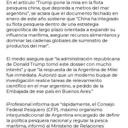
En el artículo “Trump pone la mira en la flota
pesquera china, que depreda a metros del mar
argentino”, se aclara que el documento fechado en
enero de este año sostiene que “China ha integrado
su flota pesquera dentro de una estrategia
geopolítica de largo plazo orientada a expandir su
influencia marítima, asegurar recursos alimentarios y
dominar las cadenas globales de suministro de
productos del mar”.
El medio asegura que “la administración republicana
de Donald Trump tomó este dossier con mucho
interés” y que “la respuesta de la Argentina de Milei
fue inmediata. Autorizó que un moderno buque de
investigación realice tareas de relevamiento
científico en el mar argentino, a pedido de la
Embajada de ese país en Buenos Aires.”
iProfesional informa que “rápidamente, el Consejo
Federal Pesquero (CFP), máximo organismo
interjurisdiccional de Argentina encargado de definir
la política pesquera nacional y regular la pesca
marítima, informó al Ministerio de Relaciones