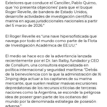
Exteriores que conduce el Canciller, Pablo Quirno,
que ‘no presenta objeciones’ para que el buque
Roger Revelle, de bandera de Estado Unidos,
desarrolle actividades de investigación científica
marina en aguas jurisdiccionales nacionales a partir
del 5 marzo de 2026.”
El Roger Revelle es “una nave hipersofisticada que
navega por todo el mundo como parte de la Flota
de Investigación Académica de EE.UU.”
El medio se hace eco de la advertencia lanzada
recientemente por el Dr. Ian Ralby, fundador y CEO
de Consilium, una consultora especializada en
política internacional y seguridad marítima: “Detrás
de la benevolencia con la que la administración de Xi
Jinping deja actuar a los capitanes de su marina
mercante, que suelen realizar masivas excursiones
depredatorias de los recursos ictícolas de terceras
naciones como la Argentina, se esconde la peligrosa
idea de poseer gran parte de los océanos del
mundo por la denominada estrategia de posesión
adversa.”