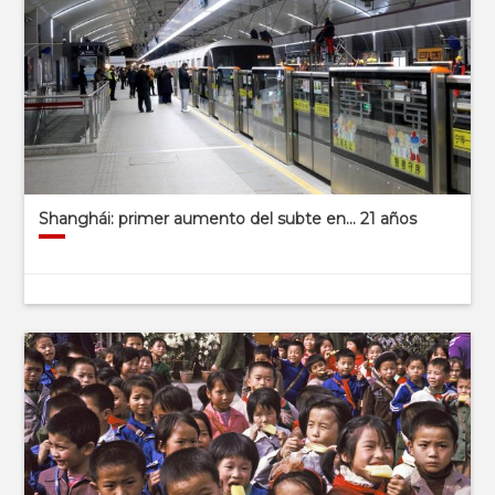
Shanghái: primer aumento del subte en… 21 años