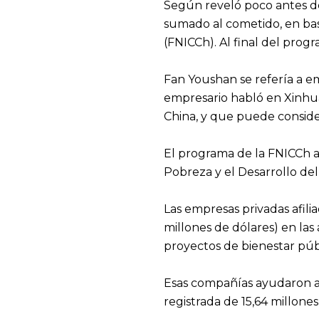
Según reveló poco antes de
sumado al cometido, en bas
(FNICCh). Al final del prog
Fan Youshan se refería a em
empresario habló en Xinhua
China, y que puede consider
El programa de la FNICCh ar
Pobreza y el Desarrollo de
Las empresas privadas afili
millones de dólares) en las
proyectos de bienestar púb
Esas compañías ayudaron a 
registrada de 15,64 millone