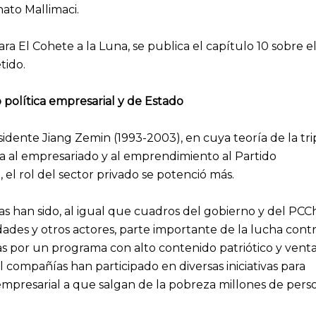
nato Mallimaci.
a El Cohete a la Luna, se publica el capítulo 10 sobre el
tido.
 política empresarial y de Estado
idente Jiang Zemin (1993-2003), en cuya teoría de la tri
da al empresariado y al emprendimiento al Partido
el rol del sector privado se potenció más.
s han sido, al igual que cuadros del gobierno y del PCC
idades y otros actores, parte importante de la lucha contr
s por un programa con alto contenido patriótico y venta
 compañías han participado en diversas iniciativas para
empresarial a que salgan de la pobreza millones de pers