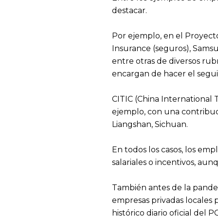
destacar.
Por ejemplo, en el Proyect
Insurance (seguros), Samsun
entre otras de diversos rub
encargan de hacer el segui
CITIC (China International 
ejemplo, con una contribuci
Liangshan, Sichuan.
En todos los casos, los emp
salariales o incentivos, aun
También antes de la pandem
empresas privadas locales p
histórico diario oficial de