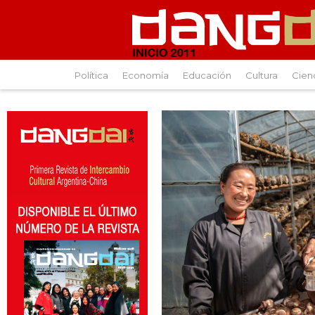
Política
Economía
Educación
Cultura
Cien