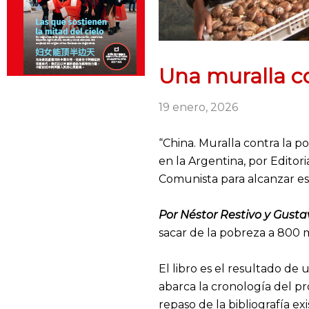
Una muralla c
19 enero, 2026
“China. Muralla contra la p
en la Argentina, por Editor
Comunista para alcanzar es
Por Néstor Restivo y Gust
sacar de la pobreza a 800 m
El libro es el resultado de
abarca la cronología del pro
repaso de la bibliografía e