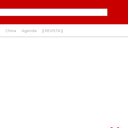
China
Agenda
|| REVISTA ||