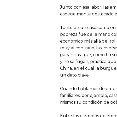
Junto con esa labor, las em
especialmente destacado en
Tanto en un caso como en ot
pobreza fue de la mano con 
económico más allá del rol 
muy al contrario, las inver
ganancias, que, como ha suc
y no se fugan, práctica qu
China, en el cual la burgue
un dato clave.
Cuando hablamos de empres
familiares, por ejemplo, ca
mismos su condición de pob
Entre los ejemplos de empr