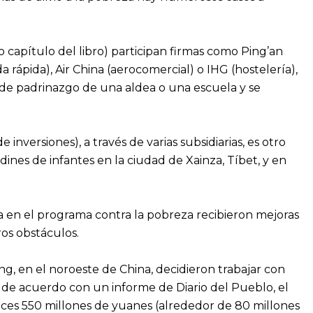
capítulo del libro) participan firmas como Ping’an
rápida), Air China (aerocomercial) o IHG (hostelería),
a de padrinazgo de una aldea o una escuela y se
nversiones), a través de varias subsidiarias, es otro
dines de infantes en la ciudad de Xainza, Tíbet, y en
va en el programa contra la pobreza recibieron mejoras
ros obstáculos.
, en el noroeste de China, decidieron trabajar con
y, de acuerdo con un informe de Diario del Pueblo, el
onces 550 millones de yuanes (alrededor de 80 millones