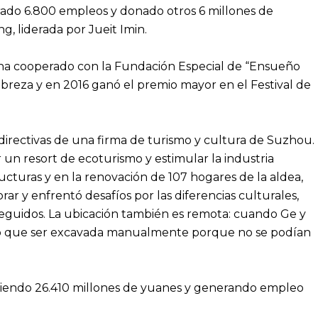
erado 6.800 empleos y donado otros 6 millones de
g, liderada por Jueit Imin.
ha cooperado con la Fundación Especial de “Ensueño
obreza y en 2016 ganó el premio mayor en el Festival de
directivas de una firma de turismo y cultura de Suzhou.
 un resort de ecoturismo y estimular la industria
tructuras y en la renovación de 107 hogares de la aldea,
rar y enfrentó desafíos por las diferencias culturales,
seguidos. La ubicación también es remota: cuando Ge y
tuvo que ser excavada manualmente porque no se podían
rtiendo 26.410 millones de yuanes y generando empleo