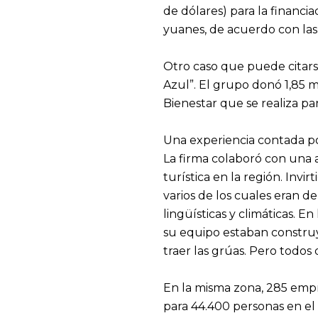
de dólares) para la financi
yuanes, de acuerdo con las 
Otro caso que puede citar
Azul”. El grupo donó 1,85 m
Bienestar que se realiza pa
Una experiencia contada po
La firma colaboró con una a
turística en la región. Invi
varios de los cuales eran de
lingüísticas y climáticas.
su equipo estaban construy
traer las grúas. Pero todos
En la misma zona, 285 empr
para 44.400 personas en e