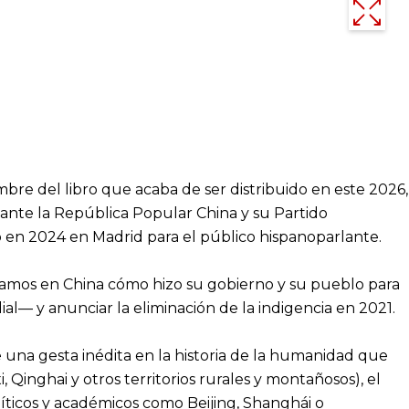
mbre del libro que acaba de ser distribuido en este 2026,
elante la República Popular China y su Partido
o en 2024 en Madrid para el público hispanoparlante.
ndagamos en China cómo hizo su gobierno y su pueblo para
al— y anunciar la eliminación de la indigencia en 2021.
re una gesta inédita en la historia de la humanidad que
, Qinghai y otros territorios rurales y montañosos), el
olíticos y académicos como Beijing, Shanghái o