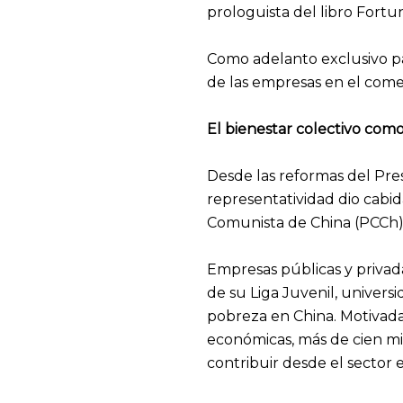
prologuista del libro Fortu
Como adelanto exclusivo par
de las empresas en el come
El bienestar colectivo como
Desde las reformas del Pres
representatividad dio cabi
Comunista de China (PCCh), 
Empresas públicas y privada
de su Liga Juvenil, univers
pobreza en China. Motivada
económicas, más de cien mil
contribuir desde el sector 