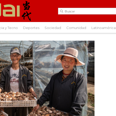
cia y Tecno
Deportes
Sociedad
Comunidad
Latinoamérica