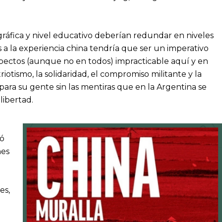
áfica y nivel educativo deberían redundar en niveles
 la experiencia china tendría que ser un imperativo
 aspectos (aunque no en todos) impracticable aquí y en
otismo, la solidaridad, el compromiso militante y la
ara su gente sin las mentiras que en la Argentina se
libertad.
ló
nes
es,