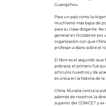
Guangzhou.
Para un país como la Argen
muchísimo más bajos de pob
para su clase dirigente. No
general en Occidente por va
organización con que China
profesan a diario sobre el r
El libro es el segundo que 
pobreza; el primero fue pu
artículos nuestros y de ac
es única en la historia de 
China. Muralla contra la p
además de nosotros, la direc
superior del CONICET y ex d