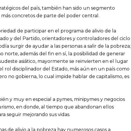
stratégicos del país, también han sido un segmento
 más concretos de parte del poder central.
riedad de participar en el programa de alivio de la
do y del Partido, orientadores y controladores del ciclo
día surgir de ayudar a las personas a salir de la pobreza;
 norte, además del fin en sí, la posibilidad de generar
 sudeste asiático, mayormente se reinvierten en el lugar
l rol disciplinador del Estado, más aún en un país como
ero no gobierna, lo cual impide hablar de capitalismo, es
ién y muy en especial a pymes, minipymes y negocios
r turismo, en donde, al tiempo que abandonan ellos
ra seguir mejorando sus vidas.
s de alivio a la pobreza hay numerosos casos a