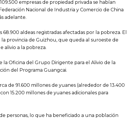
e 109.500 empresas de propiedad privada se habían
Federación Nacional de Industria y Comercio de China
ás adelante.
s 68.900 aldeas registradas afectadas por la pobreza. El
 la provincia de Guizhou, que queda al suroeste de
alivio a la pobreza.
a Oficina del Grupo Dirigente para el Alivio de la
moción del Programa Guangcai.
cerca de 91.600 millones de yuanes (alrededor de 13.400
, con 15.200 millones de yuanes adicionales para
de personas, lo que ha beneficiado a una población