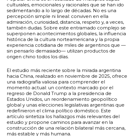
culturales, emocionales y racionales que se han ido
sedimentando a lo largo de décadas. No es una
percepción simple ni lineal: conviven en ella
admiración, curiosidad, distancia, respeto y, a veces,
también dudas. Sobre este entramado complejo se
superponen acontecimientos globales, la influencia
histórica de la cultura norteamericana y la propia
experiencia cotidiana de miles de argentinos que —
sin pensarlo demasiado— utilizan productos de
origen chino todos los días.
El estudio más reciente sobre la mirada argentina
hacia China, realizado en noviembre de 2025, ofrece
una radiografía valiosa para comprender el
momento actual: un contexto marcado por el
regreso de Donald Trump a la presidencia de
Estados Unidos, un reordenamiento geopolítico
global y unas elecciones legislativas argentinas que
redefinieron el clima político doméstico. Este
artículo sintetiza los hallazgos más relevantes del
estudio y propone caminos para avanzar en la
construcción de una relación bilateral más cercana,
más estable y más humana.