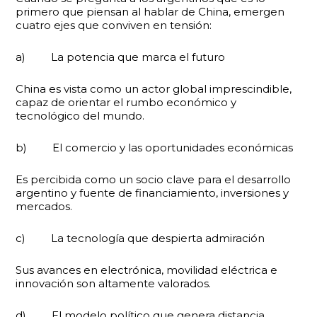
primero que piensan al hablar de China, emergen
cuatro ejes que conviven en tensión:
a) La potencia que marca el futuro
China es vista como un actor global imprescindible,
capaz de orientar el rumbo económico y
tecnológico del mundo.
b) El comercio y las oportunidades económicas
Es percibida como un socio clave para el desarrollo
argentino y fuente de financiamiento, inversiones y
mercados.
c) La tecnología que despierta admiración
Sus avances en electrónica, movilidad eléctrica e
innovación son altamente valorados.
d) El modelo político que genera distancia