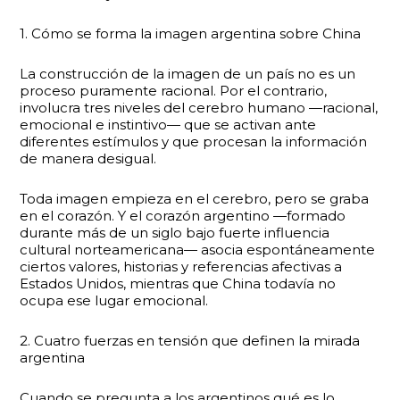
1. Cómo se forma la imagen argentina sobre China
La construcción de la imagen de un país no es un
proceso puramente racional. Por el contrario,
involucra tres niveles del cerebro humano —racional,
emocional e instintivo— que se activan ante
diferentes estímulos y que procesan la información
de manera desigual.
Toda imagen empieza en el cerebro, pero se graba
en el corazón. Y el corazón argentino —formado
durante más de un siglo bajo fuerte influencia
cultural norteamericana— asocia espontáneamente
ciertos valores, historias y referencias afectivas a
Estados Unidos, mientras que China todavía no
ocupa ese lugar emocional.
2. Cuatro fuerzas en tensión que definen la mirada
argentina
Cuando se pregunta a los argentinos qué es lo