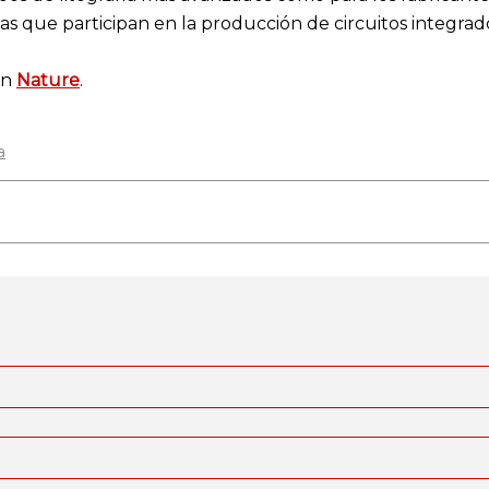
 que participan en la producción de circuitos integrado
en
Nature
.
a