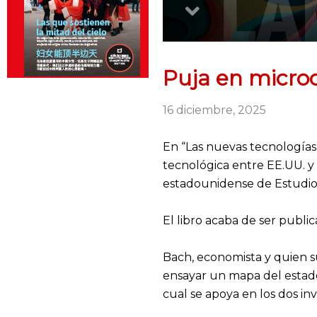
Puja en microc
16 diciembre, 2025
En “Las nuevas tecnologías e
tecnológica entre EE.UU. y
estadounidense de Estudios
El libro acaba de ser publi
Bach, economista y quien su
ensayar un mapa del estado 
cual se apoya en los dos i