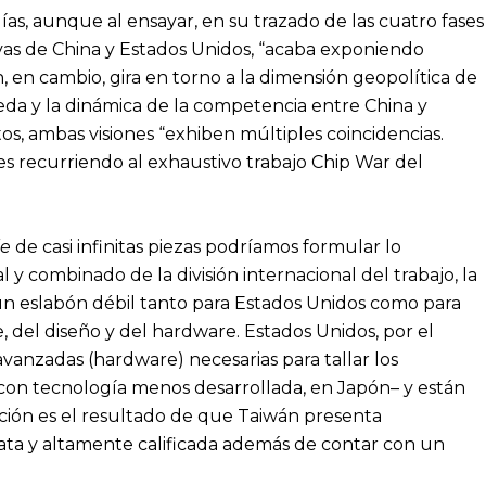
ías, aunque al ensayar, en su trazado de las cuatro fases
ativas de China y Estados Unidos, “acaba exponiendo
, en cambio, gira en torno a la dimensión geopolítica de
Seda y la dinámica de la competencia entre China y
tos, ambas visiones “exhiben múltiples coincidencias.
s recurriendo al exhaustivo trabajo Chip War del
le
de casi infinitas piezas podríamos formular lo
 y combinado de la división internacional del trabajo, la
 un eslabón débil tanto para Estados Unidos como para
, del diseño y del hardware. Estados Unidos, por el
 avanzadas (hardware) necesarias para tallar los
, con tecnología menos desarrollada, en Japón– y están
ión es el resultado de que Taiwán presenta
rata y altamente calificada además de contar con un