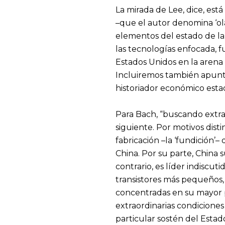
La mirada de Lee, dice, est
–que el autor denomina ‘olas
elementos del estado de la 
las tecnologías enfocada, f
Estados Unidos en la arena 
Incluiremos también apunte
historiador económico estad
Para Bach, “buscando extra
siguiente. Por motivos dist
fabricación –la ‘fundición
China. Por su parte, China 
contrario, es líder indiscut
transistores más pequeños, 
concentradas en su mayor 
extraordinarias condicione
particular sostén del Estado