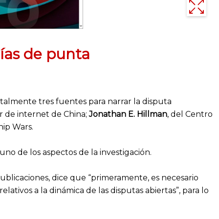
gías de punta
almente tres fuentes para narrar la disputa
or de internet de China;
Jonathan E. Hillman
, del Centro
hip Wars.
uno de los aspectos de la investigación.
publicaciones, dice que “primeramente, es necesario
tivos a la dinámica de las disputas abiertas”, para lo