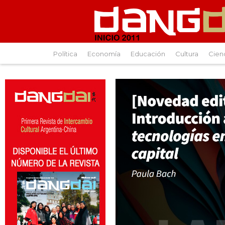
Política
Economía
Educación
Cultura
Cien