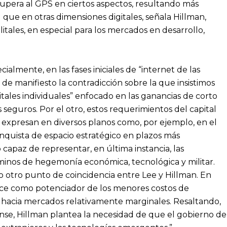
upera al GPS en ciertos aspectos, resultando más
l que en otras dimensiones digitales, señala Hillman,
itales, en especial para los mercados en desarrollo,
almente, en las fases iniciales de “internet de las
de manifiesto la contradicción sobre la que insistimos
itales individuales” enfocado en las ganancias de corto
seguros. Por el otro, estos requerimientos del capital
 expresan en diversos planos como, por ejemplo, en el
onquista de espacio estratégico en plazos más
capaz de representar, en última instancia, las
rminos de hegemonía económica, tecnológica y militar.
otro punto de coincidencia entre Lee y Hillman. En
rece como potenciador de los menores costos de
hacia mercados relativamente marginales. Resaltando,
dense, Hillman plantea la necesidad de que el gobierno de