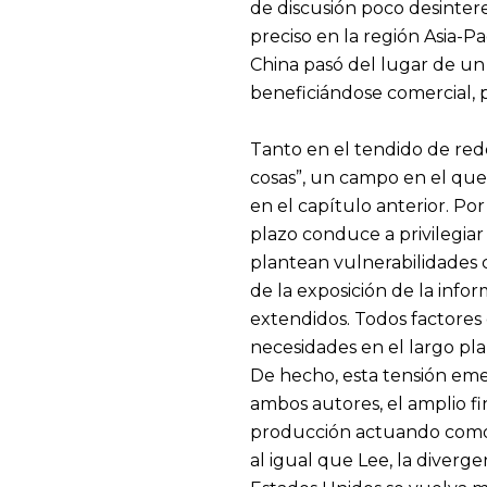
de discusión poco desinter
preciso en la región Asia-Pa
China pasó del lugar de un 
beneficiándose comercial, p
Tanto en el tendido de rede
cosas”, un campo en el que 
en el capítulo anterior. Po
plazo conduce a privilegiar
plantean vulnerabilidades 
de la exposición de la info
extendidos. Todos factores 
necesidades en el largo pla
De hecho, esta tensión em
ambos autores, el amplio f
producción actuando como 
al igual que Lee, la diverg