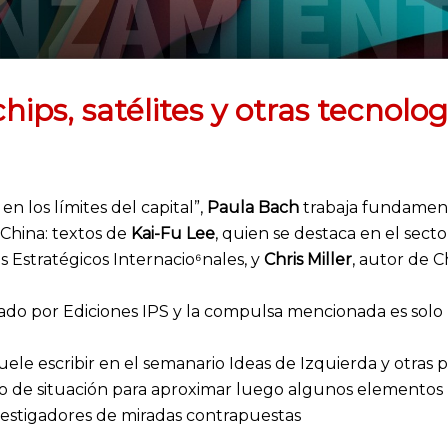
hips, satélites y otras tecnolo
n los límites del capital”,
Paula Bach
trabaja fundament
 China: textos de
Kai-Fu Lee
, quien se destaca en el sect
 Estratégicos Internacio⁶nales, y
Chris Miller
, autor de C
cado por Ediciones IPS y la compulsa mencionada es solo 
ele escribir en el semanario Ideas de Izquierda y otras 
de situación para aproximar luego algunos elementos rela
nvestigadores de miradas contrapuestas