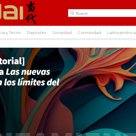
cia y Tecno
Deportes
Sociedad
Comunidad
Latinoamérica