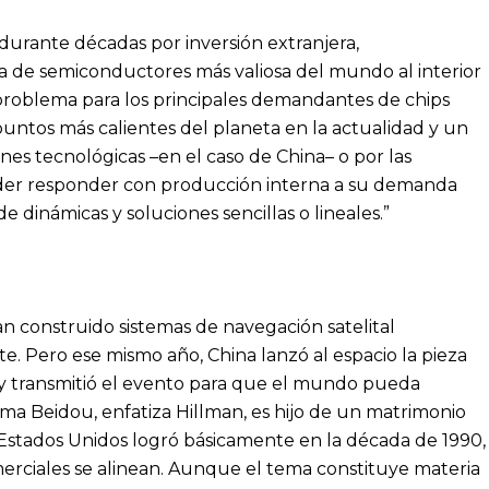
urante décadas por inversión extranjera,
sa de semiconductores más valiosa del mundo al interior
l problema para los principales demandantes de chips
puntos más calientes del planeta en la actualidad y un
ones tecnológicas –en el caso de China– o por las
poder responder con producción interna a su demanda
 dinámicas y soluciones sencillas o lineales.”
n construido sistemas de navegación satelital
 Pero ese mismo año, China lanzó al espacio la pieza
n y transmitió el evento para que el mundo pueda
istema Beidou, enfatiza Hillman, es hijo de un matrimonio
 Estados Unidos logró básicamente en la década de 1990,
rciales se alinean. Aunque el tema constituye materia