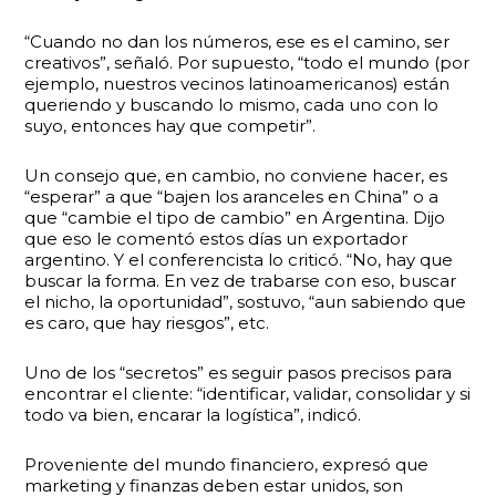
“Cuando no dan los números, ese es el camino, ser
creativos”, señaló. Por supuesto, “todo el mundo (por
ejemplo, nuestros vecinos latinoamericanos) están
queriendo y buscando lo mismo, cada uno con lo
suyo, entonces hay que competir”.
Un consejo que, en cambio, no conviene hacer, es
“esperar” a que “bajen los aranceles en China” o a
que “cambie el tipo de cambio” en Argentina. Dijo
que eso le comentó estos días un exportador
argentino. Y el conferencista lo criticó. “No, hay que
buscar la forma. En vez de trabarse con eso, buscar
el nicho, la oportunidad”, sostuvo, “aun sabiendo que
es caro, que hay riesgos”, etc.
Uno de los “secretos” es seguir pasos precisos para
encontrar el cliente: “identificar, validar, consolidar y si
todo va bien, encarar la logística”, indicó.
Proveniente del mundo financiero, expresó que
marketing y finanzas deben estar unidos, son