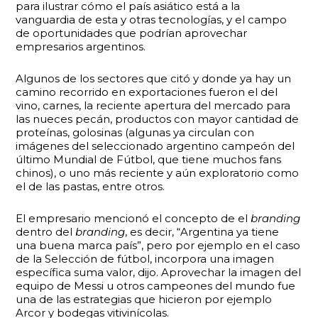
para ilustrar cómo el país asiático está a la
vanguardia de esta y otras tecnologías, y el campo
de oportunidades que podrían aprovechar
empresarios argentinos.
Algunos de los sectores que citó y donde ya hay un
camino recorrido en exportaciones fueron el del
vino, carnes, la reciente apertura del mercado para
las nueces pecán, productos con mayor cantidad de
proteínas, golosinas (algunas ya circulan con
imágenes del seleccionado argentino campeón del
último Mundial de Fútbol, que tiene muchos fans
chinos), o uno más reciente y aún exploratorio como
el de las pastas, entre otros.
El empresario mencionó el concepto de el
branding
dentro del
branding
, es decir, “Argentina ya tiene
una buena marca país”, pero por ejemplo en el caso
de la Selección de fútbol, incorpora una imagen
específica suma valor, dijo. Aprovechar la imagen del
equipo de Messi u otros campeones del mundo fue
una de las estrategias que hicieron por ejemplo
Arcor y bodegas vitivinícolas.