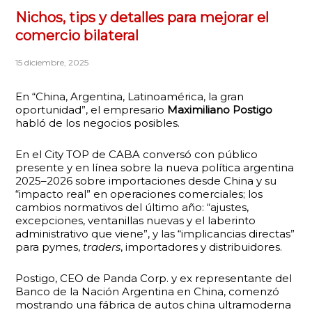
Nichos, tips y detalles para mejorar el
comercio bilateral
15 diciembre, 2025
En “China, Argentina, Latinoamérica, la gran
oportunidad”, el empresario
Maximiliano Postigo
habló de los negocios posibles.
En el City TOP de CABA conversó con público
presente y en línea sobre la nueva política argentina
2025–2026 sobre importaciones desde China y su
“impacto real” en operaciones comerciales; los
cambios normativos del último año: “ajustes,
excepciones, ventanillas nuevas y el laberinto
administrativo que viene”, y las “implicancias directas”
para pymes,
traders
, importadores y distribuidores.
Postigo, CEO de Panda Corp. y ex representante del
Banco de la Nación Argentina en China, comenzó
mostrando una fábrica de autos china ultramoderna