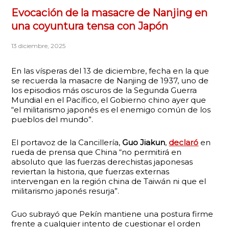
Evocación de la masacre de Nanjing en
una coyuntura tensa con Japón
13 diciembre, 2025
En las vísperas del 13 de diciembre, fecha en la que
se recuerda la masacre de Nanjing de 1937, uno de
los episodios más oscuros de la Segunda Guerra
Mundial en el Pacífico, el Gobierno chino ayer que
“el militarismo japonés es el enemigo común de los
pueblos del mundo”.
El portavoz de la Cancillería,
Guo Jiakun
,
declaró
en
rueda de prensa que China “no permitirá en
absoluto que las fuerzas derechistas japonesas
reviertan la historia, que fuerzas externas
intervengan en la región china de Taiwán ni que el
militarismo japonés resurja”.
Guo subrayó que Pekín mantiene una postura firme
frente a cualquier intento de cuestionar el orden