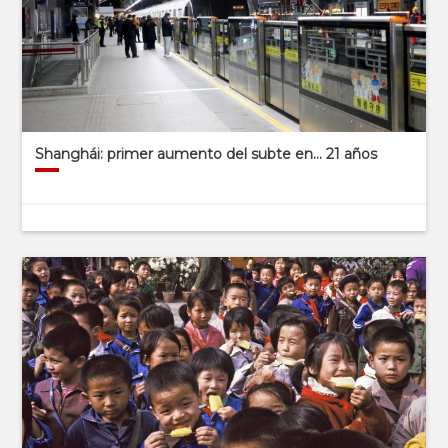
Shanghái: primer aumento del subte en… 21 años