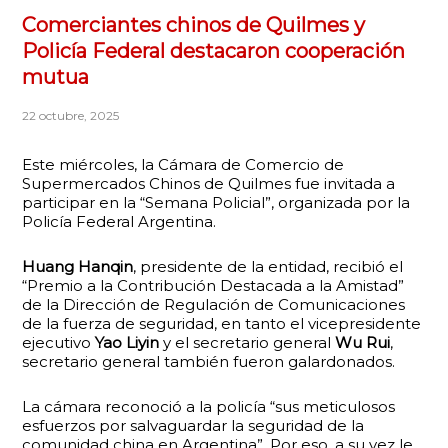
Comerciantes chinos de Quilmes y
Policía Federal destacaron cooperación
mutua
22 octubre, 2025
Este miércoles, la Cámara de Comercio de
Supermercados Chinos de Quilmes fue invitada a
participar en la “Semana Policial”, organizada por la
Policía Federal Argentina.
Huang
Hanqin
, presidente de la entidad, recibió el
“Premio a la Contribución Destacada a la Amistad”
de la Dirección de Regulación de Comunicaciones
de la fuerza de seguridad, en tanto el vicepresidente
ejecutivo
Yao Liyin
y el secretario general
Wu Rui
,
secretario general también fueron galardonados.
La cámara reconoció a la policía “sus meticulosos
esfuerzos por salvaguardar la seguridad de la
comunidad china en Argentina”. Por eso, a su vez le