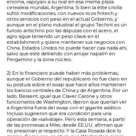
encima, «apoyar» a su rival en esa misma plaza
cerealera mundial, Argentina. Si bien la élite criolla
sufrió modificaciones, con nuevos ricos fintech y
otros servicios con peso en el actual Gobierno, y
aunque en el plano industrial el grupo Techint es un
furioso antichino por las disputas con el acero, el
agro sigue teniendo un peso clave en el
establishment y quiere mantener sus negocios con
China. Estados Unidos no puede hacer casi nada ahí,
salvo que esté delirando con arrojar napalm en
Pergamino y la zona núcleo.
2) En lo financiero puede haber más problemas,
aunque el Gobierno del republicano no fue claro en
su postura sobre el swap que hace años mantienen
los bancos centrales de China y de Argentina. Por un
lado, Bessent, igual que Claver Carone y otros
funcionarios de Washington, dijeron que querían ver
a Argentina fuera del swap con el gigante asiático.
Incluso sugirieron que era condición para una
operación de «salvataje». Pero esta semana, a partir
de las promesas a Milei, desde EE.UU. afirman que
no presionan al respecto. Y la Casa Rosada dice lo