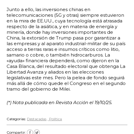
Junto a ello, las inversiones chinas en
telecomunicaciones (5G y otras) siempre estuvieron
en la mira de EE.UU., cuya tecnología está atrasada
respecto de la asiática, y en materia de energía y
minería, donde hay inversiones importantes de
China, la extorsión de Trump pasa por garantizar a
las empresas y al aparato industrial-militar de su país
acceso a tierras raras e insumos críticos como litio,
samario o cobre, o también hidrocarburos. La
«ayuda» financiera dependerá, como dijeron en la
Casa Blanca, del resultado electoral que obtenga La
Libertad Avanza y aliados en las elecciones
legislativas este mes. Pero la pelea de fondo seguirá
más allá de cómo quede el Congreso en el segundo
tramo del gobierno de Milei.
(*) Nota publicada en Revista Acción el 19/10/25.
Categorías:
Destacadas
Política
Compartir: