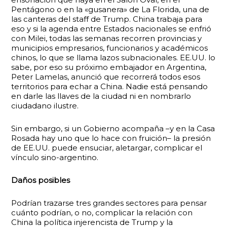
Pentágono o en la «gusanera» de La Florida, una de
las canteras del staff de Trump. China trabaja para
eso y si la agenda entre Estados nacionales se enfrió
con Milei, todas las semanas recorren provincias y
municipios empresarios, funcionarios y académicos
chinos, lo que se llama lazos subnacionales. EE.UU. lo
sabe, por eso su próximo embajador en Argentina,
Peter Lamelas, anunció que recorrerá todos esos
territorios para echar a China. Nadie está pensando
en darle las llaves de la ciudad ni en nombrarlo
ciudadano ilustre.
Sin embargo, si un Gobierno acompaña –y en la Casa
Rosada hay uno que lo hace con fruición– la presión
de EE.UU. puede ensuciar, aletargar, complicar el
vínculo sino-argentino.
Daños posibles
Podrían trazarse tres grandes sectores para pensar
cuánto podrían, o no, complicar la relación con
China la política injerencista de Trump y la