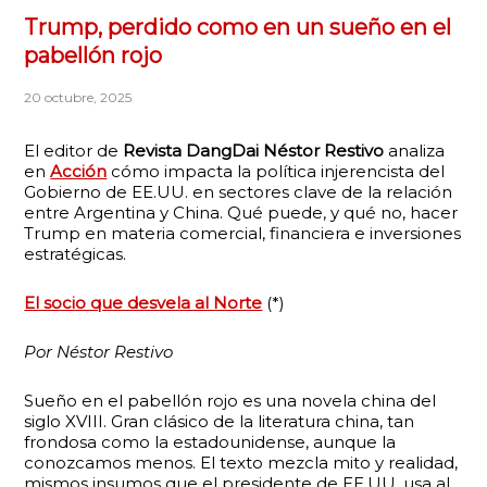
Trump, perdido como en un sueño en el
pabellón rojo
20 octubre, 2025
El editor de
Revista DangDai Néstor Restivo
analiza
en
Acción
cómo impacta la política injerencista del
Gobierno de EE.UU. en sectores clave de la relación
entre Argentina y China. Qué puede, y qué no, hacer
Trump en materia comercial, financiera e inversiones
estratégicas.
El socio que desvela al Norte
(*)
Por Néstor Restivo
Sueño en el pabellón rojo es una novela china del
siglo XVIII. Gran clásico de la literatura china, tan
frondosa como la estadounidense, aunque la
conozcamos menos. El texto mezcla mito y realidad,
mismos insumos que el presidente de EE.UU. usa al