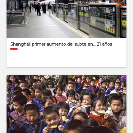
Shanghái: primer aumento del subte en… 21 años