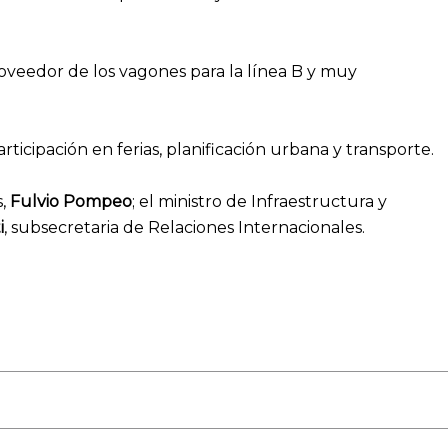
roveedor de los vagones para la línea B y muy
icipación en ferias, planificación urbana y transporte.
s,
Fulvio Pompeo
; el ministro de Infraestructura y
i
, subsecretaria de Relaciones Internacionales.