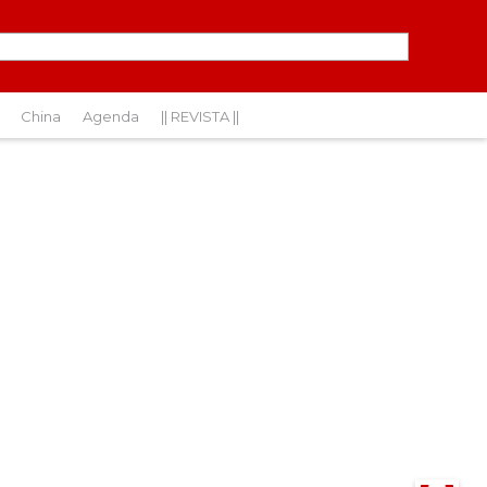
China
Agenda
|| REVISTA ||