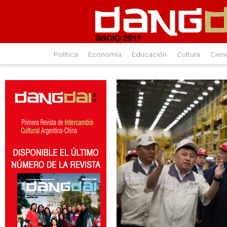
Política
Economía
Educación
Cultura
Cien