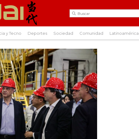
cia y Tecno
Deportes
Sociedad
Comunidad
Latinoamérica