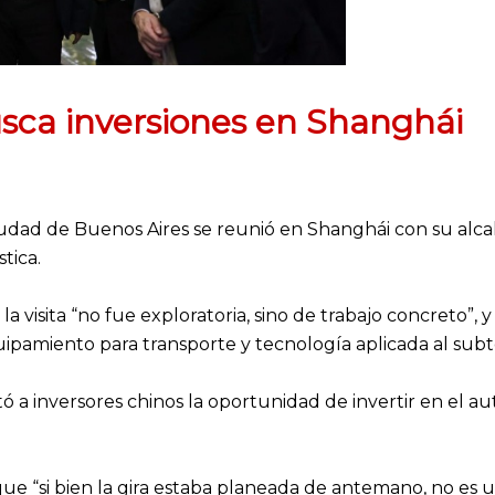
sca inversiones en Shanghái
Ciudad de Buenos Aires se reunió en Shanghái con su alca
tica.
a visita “no fue exploratoria, sino de trabajo concreto”
ipamiento para transporte y tecnología aplicada al subt
tó a inversores chinos la oportunidad de invertir en el
ue “si bien la gira estaba planeada de antemano, no es 