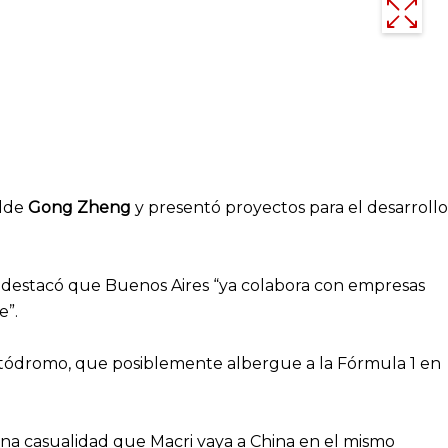
lde
Gong Zheng
y presentó proyectos para el desarrollo
, y destacó que Buenos Aires “ya colabora con empresas
e”.
 autódromo, que posiblemente albergue a la Fórmula 1 en
una casualidad que Macri vaya a China en el mismo