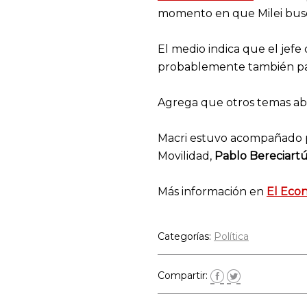
momento en que Milei busc
El medio indica que el jefe
probablemente también para
Agrega que otros temas abor
Macri estuvo acompañado po
Movilidad,
Pablo Bereciart
Más información en
El Eco
Categorías:
Política
Compartir: