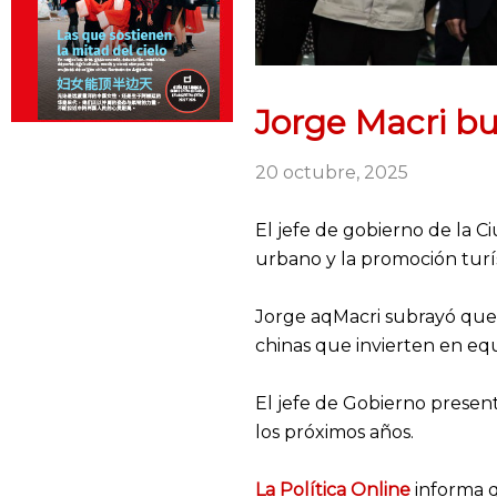
Jorge Macri bu
20 octubre, 2025
El jefe de gobierno de la 
urbano y la promoción turís
Jorge aqMacri subrayó que l
chinas que invierten en equ
El jefe de Gobierno presen
los próximos años.
La Política Online
informa q