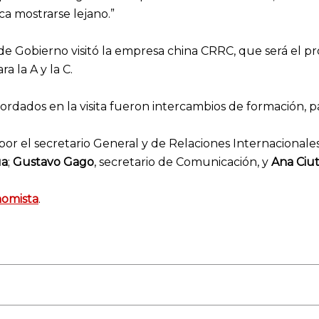
a mostrarse lejano.”
 de Gobierno visitó la empresa china CRRC, que será el p
 la A y la C.
dados en la visita fueron intercambios de formación, part
r el secretario General y de Relaciones Internacionale
úa
;
Gustavo Gago
, secretario de Comunicación, y
Ana Ciut
nomista
.