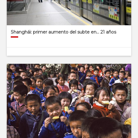
Shanghái: primer aumento del subte en… 21 años