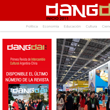
Política
Economía
Educación
Cultura
Cien