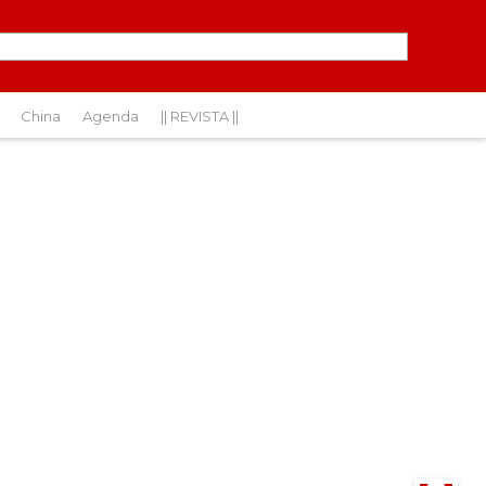
China
Agenda
|| REVISTA ||