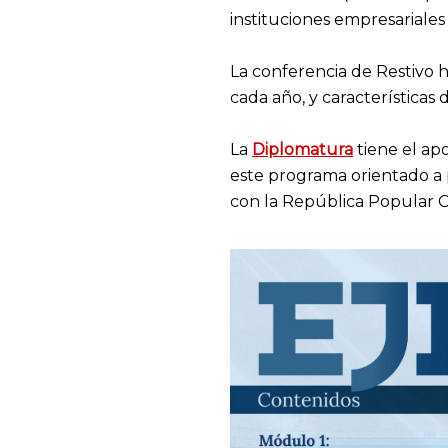
instituciones empresarial
La conferencia de Restivo h
cada año, y características
La
Diplomatura
tiene el ap
este programa orientado a 
con la República Popular C