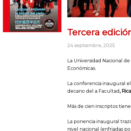
Tercera edició
24 septiembre, 2025
La Universidad Nacional de
Económicas.
La conferencia inaugural el
decano del a Facultad
, Ric
Más de cien inscriptos tien
La ponencia inaugural traz
nivel nacional (enfriadas po