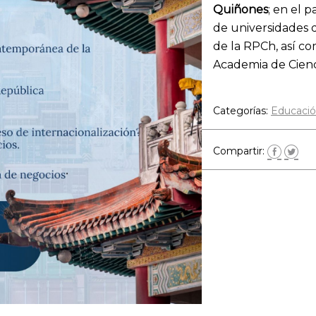
Quiñones
; en el 
de universidades 
de la RPCh, así co
Academia de Cienci
Categorías:
Educaci
Compartir: