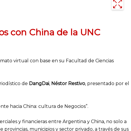
ios con China de la UNC
ato virtual con base en su Facultad de Ciencias
riodístico de
DangDai
,
Néstor Restivo
, presentado por el
ente hacia China: cultura de Negocios”.
iales y financieras entre Argentina y China, no solo a
e provincias, municipios y sector privado, a través de sus