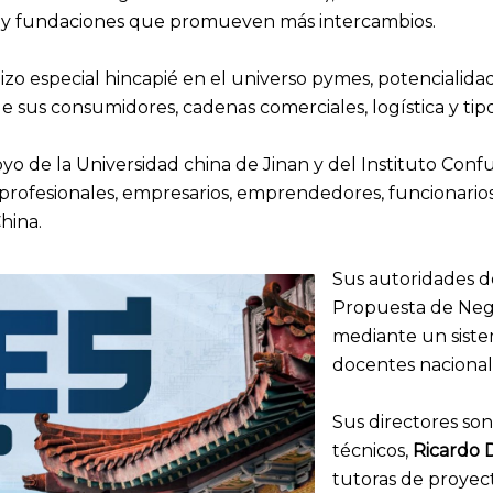
es y fundaciones que promueven más intercambios.
izo especial hincapié en el universo pymes, potencialidad
 de sus consumidores, cadenas comerciales, logística y t
oyo de la Universidad china de Jinan y del Instituto Conf
profesionales, empresarios, emprendedores, funcionarios
hina.
Sus autoridades d
Propuesta de Nego
mediante un siste
docentes nacionale
Sus directores so
técnicos,
Ricardo 
tutoras de proyec