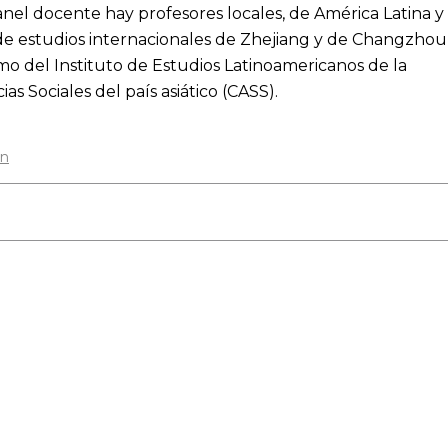
panel docente hay profesores locales, de América Latina y
de estudios internacionales de Zhejiang y de Changzhou
mo del Instituto de Estudios Latinoamericanos de la
as Sociales del país asiático (CASS).
ón