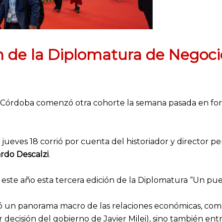
n de la Diplomatura de Negoc
 Córdoba comenzó otra cohorte la semana pasada en form
 jueves 18 corrió por cuenta del historiador y director pe
ardo Descalzi
.
e este año esta tercera edición de la Diplomatura “Un pu
ó un panorama macro de las relaciones económicas, comerc
r decisión del gobierno de Javier Milei), sino también entr