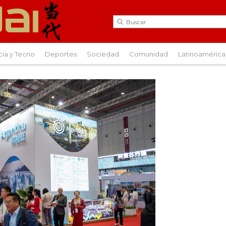
cia y Tecno
Deportes
Sociedad
Comunidad
Latinoamérica