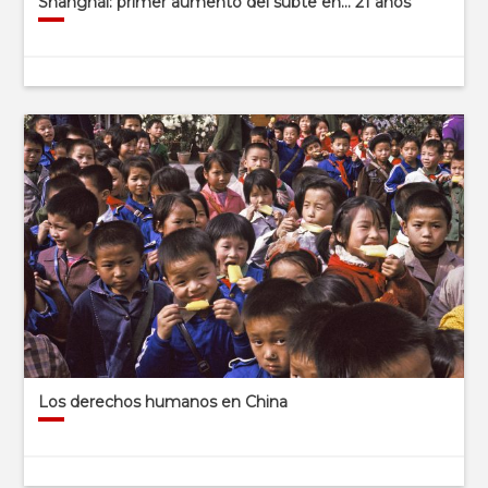
Shanghái: primer aumento del subte en… 21 años
Los derechos humanos en China