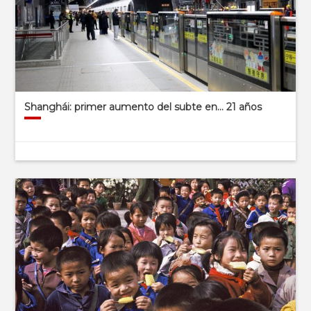
Shanghái: primer aumento del subte en… 21 años