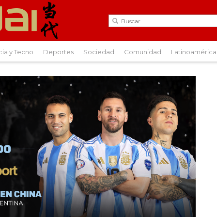
cia y Tecno
Deportes
Sociedad
Comunidad
Latinoamérica