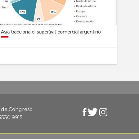
Asia tracciona el superávit comercial argentino
d de Congreso
 5530 9915