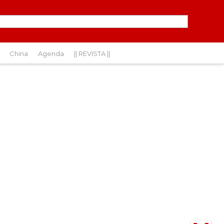
China
Agenda
|| REVISTA ||