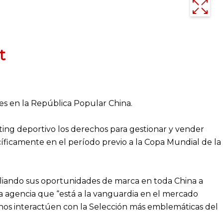
t
les en la República Popular China.
ting deportivo los derechos para gestionar y vender
íficamente en el período previo a la Copa Mundial de la
liando sus oportunidades de marca en toda China a
a agencia que “está a la vanguardia en el mercado
inos interactúen con la Selección más emblemáticas del