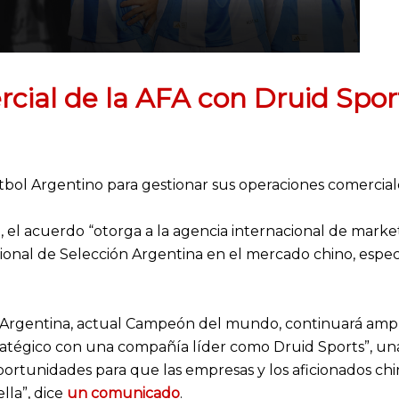
cial de la AFA con Druid Spor
útbol Argentino para gestionar sus operaciones comercia
, el acuerdo “otorga a la agencia internacional de marke
ional de Selección Argentina en el mercado chino, espec
n Argentina, actual Campeón del mundo, continuará amp
ratégico con una compañía líder como Druid Sports”, un
oportunidades para que las empresas y los aficionados ch
lla”, dice
un comunicado
.