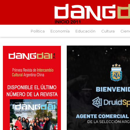
Política
Economía
Educación
Cultura
Cien