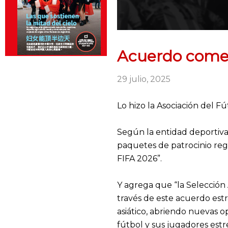
Acuerdo comer
29 julio, 2025
Lo hizo la Asociación del F
Según la entidad deportiva
paquetes de patrocinio reg
FIFA 2026”.
Y agrega que “la Selecció
través de este acuerdo est
asiático, abriendo nuevas 
fútbol y sus jugadores estre