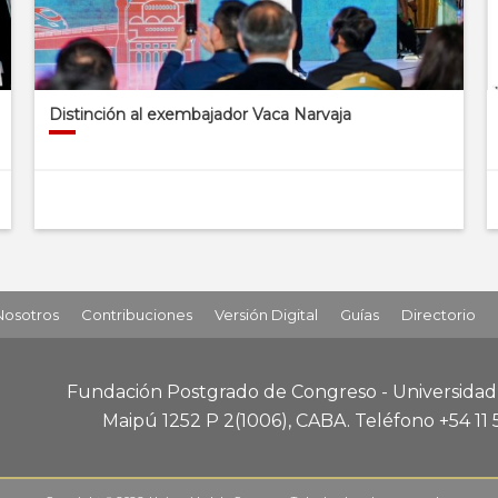
Distinción al exembajador Vaca Narvaja
Nosotros
Contribuciones
Versión Digital
Guías
Directorio
Fundación Postgrado de Congreso - Universida
Maipú 1252 P 2
(1006), CABA
.
Teléfono +54 11