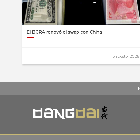
El BCRA renovó el swap con China
5 agosto, 2026