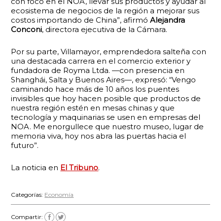
con foco en el NOA, llevar sus productos y ayudar al
ecosistema de negocios de la región a mejorar sus
costos importando de China”, afirmó
Alejandra
Conconi
, directora ejecutiva de la Cámara.
Por su parte, Villamayor, emprendedora salteña con
una destacada carrera en el comercio exterior y
fundadora de Royma Ltda. —con presencia en
Shanghái, Salta y Buenos Aires—, expresó: “Vengo
caminando hace más de 10 años los puentes
invisibles que hoy hacen posible que productos de
nuestra región estén en mesas chinas y que
tecnología y maquinarias se usen en empresas del
NOA. Me enorgullece que nuestro museo, lugar de
memoria viva, hoy nos abra las puertas hacia el
futuro”.
La noticia en
El Tribuno
.
Categorías:
Economía
Compartir: