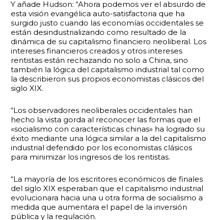
Y añade Hudson: “Ahora podemos ver el absurdo de
esta visión evangélica auto-satisfactoria que ha
surgido justo cuando las economías occidentales se
están desindustrializando como resultado de la
dinámica de su capitalismo financiero neoliberal. Los
intereses financieros creados y otros intereses
rentistas están rechazando no solo a China, sino
también la lógica del capitalismo industrial tal como
la describieron sus propios economistas clásicos del
siglo XIX.
“Los observadores neoliberales occidentales han
hecho la vista gorda al reconocer las formas que el
«socialismo con características chinas» ha logrado su
éxito mediante una lógica similar a la del capitalismo
industrial defendido por los economistas clásicos
para minimizar los ingresos de los rentistas.
“La mayoría de los escritores económicos de finales
del siglo XIX esperaban que el capitalismo industrial
evolucionara hacia una u otra forma de socialismo a
medida que aumentara el papel de la inversión
pública y la regulación.