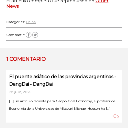
El artículo completo fue reproducido en
Other
News
.
Categorías:
China
Compartir:
1 COMENTARIO
El puente asiático de las provincias argentinas -
DangDai - DangDai
28 julio, 2025
[…] un artículo reciente para Geopolitical Economy, el profesor de
Economía de la Universidad de Missouri Michael Hudson ha […]