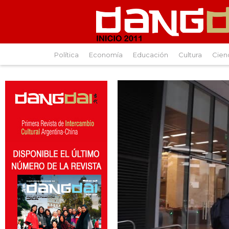
Política
Economía
Educación
Cultura
Cien