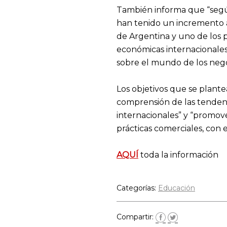
También informa que “según
han tenido un incremento a
de Argentina y uno de los pr
económicas internacionales
sobre el mundo de los nego
Los objetivos que se plante
comprensión de las tendenc
internacionales” y “promove
prácticas comerciales, con 
AQUÍ
toda la información
Categorías:
Educación
Compartir: