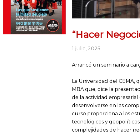
“Hacer Negoci
1 julio, 2025
Arrancó un seminario a car
La Universidad del CEMA, q
MBA que, dice la presentaci
de la actividad empresarial
desenvolverse en las compl
curso proporciona a los es
tecnológicos y geopolíticos.
complejidades de hacer neg