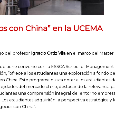
os con China” en la UCEMA
go del profesor
Ignacio Ortiz Vila
en el marco del Master i
ue tiene convenio con la ESSCA School of Management d
ón, “ofrece a los estudiantes una exploración a fondo de 
 en China. Este programa busca dotar a los estudiantes de
ejidades del mercado chino, destacando la relevancia p
tudiantes una comprensión integral del entorno empresar
 Los estudiantes adquirirán la perspectiva estratégica y l
ocios con China”.