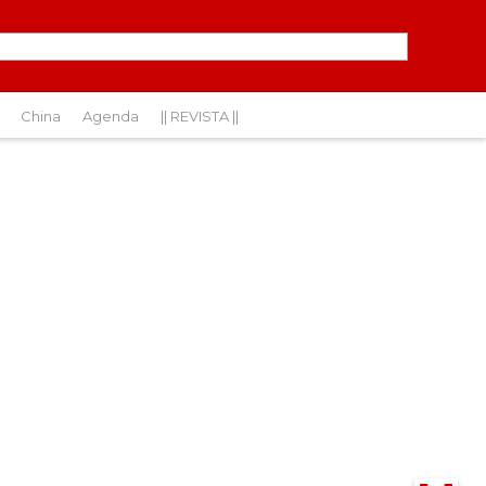
China
Agenda
|| REVISTA ||