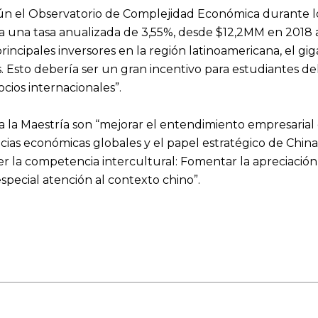
 el Observatorio de Complejidad Económica durante los
 una tasa anualizada de 3,55%, desde $12,2MM en 2018 
incipales inversores en la región latinoamericana, el gig
. Esto debería ser un gran incentivo para estudiantes 
cios internacionales”.
a la Maestría son “mejorar el entendimiento empresarial
ias económicas globales y el papel estratégico de China 
r la competencia intercultural: Fomentar la apreciación 
especial atención al contexto chino”.