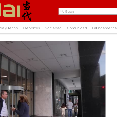
cia y Tecno
Deportes
Sociedad
Comunidad
Latinoamérica