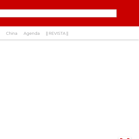
China
Agenda
|| REVISTA ||