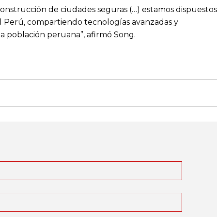
construcción de ciudades seguras (…) estamos dispuestos
el Perú, compartiendo tecnologías avanzadas y
la población peruana”, afirmó Song.