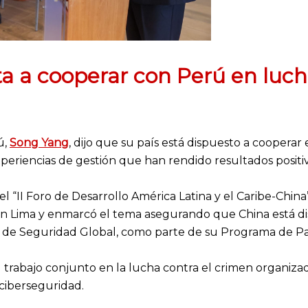
a a cooperar con Perú en luch
ú,
Song Yang
, dijo que su país está dispuesto a cooperar 
eriencias de gestión que han rendido resultados positivos
 el “II Foro de Desarrollo América Latina y el Caribe-Chi
 Lima y enmarcó el tema asegurando que China está dis
a de Seguridad Global, como parte de su Programa de Pa
l trabajo conjunto en la lucha contra el crimen organizado
 ciberseguridad.