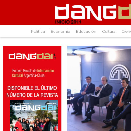
Política
Economía
Educación
Cultura
Cien