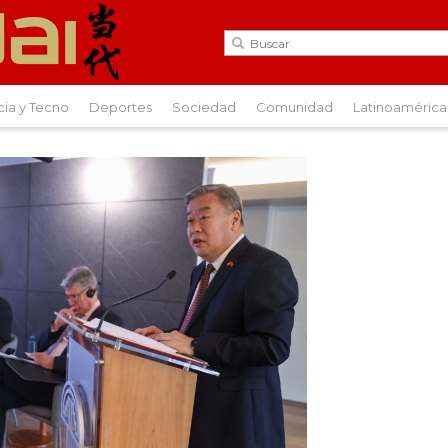
cia y Tecno
Deportes
Sociedad
Comunidad
Latinoamérica