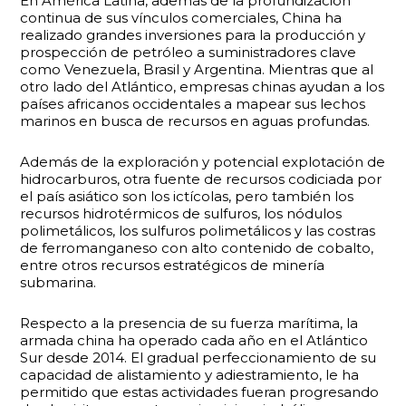
En América Latina, además de la profundización
continua de sus vínculos comerciales, China ha
realizado grandes inversiones para la producción y
prospección de petróleo a suministradores clave
como Venezuela, Brasil y Argentina. Mientras que al
otro lado del Atlántico, empresas chinas ayudan a los
países africanos occidentales a mapear sus lechos
marinos en busca de recursos en aguas profundas.
Además de la exploración y potencial explotación de
hidrocarburos, otra fuente de recursos codiciada por
el país asiático son los ictícolas, pero también los
recursos hidrotérmicos de sulfuros, los nódulos
polimetálicos, los sulfuros polimetálicos y las costras
de ferromanganeso con alto contenido de cobalto,
entre otros recursos estratégicos de minería
submarina.
Respecto a la presencia de su fuerza marítima, la
armada china ha operado cada año en el Atlántico
Sur desde 2014. El gradual perfeccionamiento de su
capacidad de alistamiento y adiestramiento, le ha
permitido que estas actividades fueran progresando