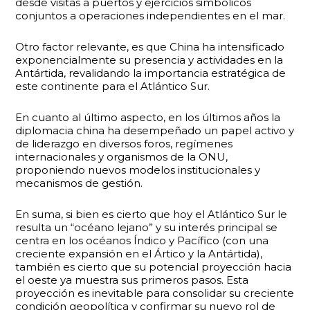
desde visitas a puertos y ejercicios simbólicos
conjuntos a operaciones independientes en el mar.
Otro factor relevante, es que China ha intensificado
exponencialmente su presencia y actividades en la
Antártida, revalidando la importancia estratégica de
este continente para el Atlántico Sur.
En cuanto al último aspecto, en los últimos años la
diplomacia china ha desempeñado un papel activo y
de liderazgo en diversos foros, regímenes
internacionales y organismos de la ONU,
proponiendo nuevos modelos institucionales y
mecanismos de gestión.
En suma, si bien es cierto que hoy el Atlántico Sur le
resulta un “océano lejano” y su interés principal se
centra en los océanos Índico y Pacífico (con una
creciente expansión en el Ártico y la Antártida),
también es cierto que su potencial proyección hacia
el oeste ya muestra sus primeros pasos. Esta
proyección es inevitable para consolidar su creciente
condición geopolítica y confirmar su nuevo rol de