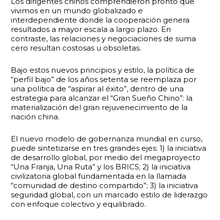
Los dirigentes chinos comprendieron pronto que
vivimos en un mundo globalizado e
interdependiente donde la cooperación genera
resultados a mayor escala a largo plazo. En
contraste, las relaciones y negociaciones de suma
cero resultan costosas u obsoletas.
Bajo estos nuevos principios y estilo, la política de
“perfil bajo” de los años setenta se reemplaza por
una política de “aspirar al éxito”, dentro de una
estrategia para alcanzar el “Gran Sueño Chino”: la
materialización del gran rejuvenecimiento de la
nación china.
El nuevo modelo de gobernanza mundial en curso,
puede sintetizarse en tres grandes ejes: 1) la iniciativa
de desarrollo global, por medio del megaproyecto
“Una Franja, Una Ruta” y los BRICS; 2) la iniciativa
civilizatoria global fundamentada en la llamada
“comunidad de destino compartido”; 3) la iniciativa
seguridad global, con un marcado estilo de liderazgo
con enfoque colectivo y equilibrado.