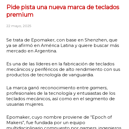
Pide pista una nueva marca de teclados
premium
22 mayo, 2025
Se trata de Epomaker, con base en Shenzhen, que
ya se afirmó en América Latina y quiere buscar más
mercado en Argentina.
Es una de las líderes en la fabricación de teclados
mecánicos y periféricos de alto rendimiento con sus
productos de tecnología de vanguardia.
La marca ganó reconocimiento entre
gamers
,
profesionales de la tecnología y entusiastas de los
teclados mecánicos, así como en el segmento de
usuarias mujeres.
Epomaker, cuyo nombre proviene de “Epoch of
Makers”, fue fundada por un equipo
multidisciplinario compuesto por gamers, ingenieros