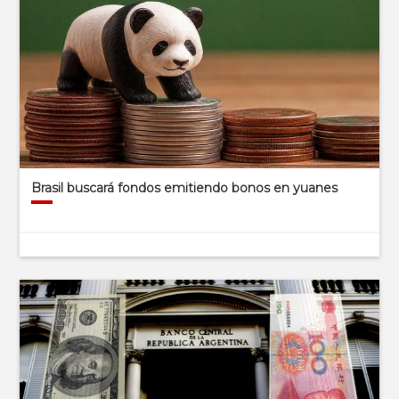
Brasil buscará fondos emitiendo bonos en yuanes