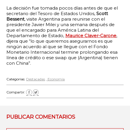
La decisión fue tomada pocos días antes de que el
secretario del Tesoro de Estados Unidos,
Scott
Bessent
, visite Argentina para reunirse con el
presidente Javier Milei y una semana después de
que el encargado para América Latina del
Departamento de Estado,
Maurice Claver-Carone
,
dijera que “lo que queremos asegurarnos es que
ningún acuerdo al que se llegue con el Fondo
Monetario Internacional termine prolongando esa
línea de crédito o ese swap que (Argentina) tienen
con China”.
Categorías:
Destacadas
Economía
Compartir:
PUBLICAR COMENTARIOS