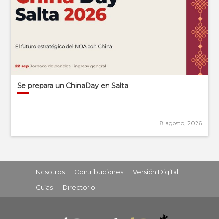
Se prepara un ChinaDay en Salta
8 agosto, 2026
Nosotros
Contribuciones
Versión Digital
Guías
Directorio