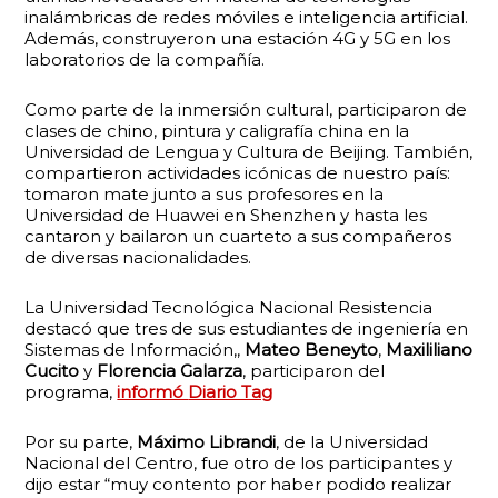
inalámbricas de redes móviles e inteligencia artificial.
Además, construyeron una estación 4G y 5G en los
laboratorios de la compañía.
Como parte de la inmersión cultural, participaron de
clases de chino, pintura y caligrafía china en la
Universidad de Lengua y Cultura de Beijing. También,
compartieron actividades icónicas de nuestro país:
tomaron mate junto a sus profesores en la
Universidad de Huawei en Shenzhen y hasta les
cantaron y bailaron un cuarteto a sus compañeros
de diversas nacionalidades.
La Universidad Tecnológica Nacional Resistencia
destacó que tres de sus estudiantes de ingeniería en
Sistemas de Información,,
Mateo Beneyto
,
Maxililiano
Cucito
y
Florencia Galarza
, participaron del
programa,
informó
Diario Tag
Por su parte,
Máximo Librandi
, de la Universidad
Nacional del Centro, fue otro de los participantes y
dijo estar “muy contento por haber podido realizar