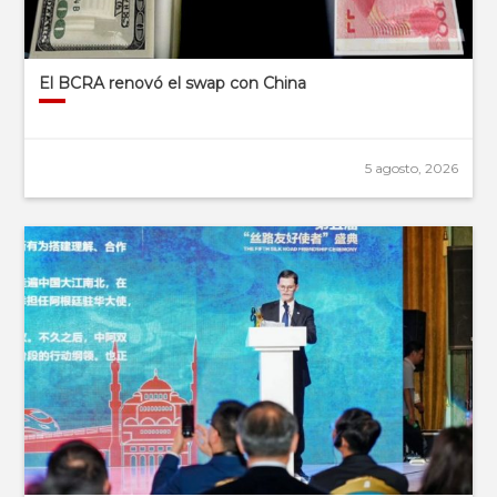
El BCRA renovó el swap con China
5 agosto, 2026