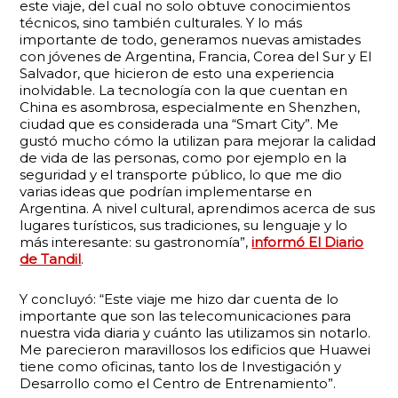
este viaje, del cual no solo obtuve conocimientos
técnicos, sino también culturales. Y lo más
importante de todo, generamos nuevas amistades
con jóvenes de Argentina, Francia, Corea del Sur y El
Salvador, que hicieron de esto una experiencia
inolvidable. La tecnología con la que cuentan en
China es asombrosa, especialmente en Shenzhen,
ciudad que es considerada una “Smart City”. Me
gustó mucho cómo la utilizan para mejorar la calidad
de vida de las personas, como por ejemplo en la
seguridad y el transporte público, lo que me dio
varias ideas que podrían implementarse en
Argentina. A nivel cultural, aprendimos acerca de sus
lugares turísticos, sus tradiciones, su lenguaje y lo
más interesante: su gastronomía”,
informó
El Diario
de Tandil
.
Y concluyó: “Este viaje me hizo dar cuenta de lo
importante que son las telecomunicaciones para
nuestra vida diaria y cuánto las utilizamos sin notarlo.
Me parecieron maravillosos los edificios que Huawei
tiene como oficinas, tanto los de Investigación y
Desarrollo como el Centro de Entrenamiento”.