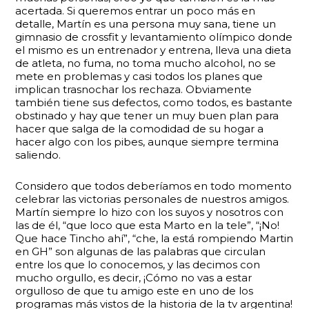
acertada. Si queremos entrar un poco más en
detalle, Martín es una persona muy sana, tiene un
gimnasio de crossfit y levantamiento olímpico donde
el mismo es un entrenador y entrena, lleva una dieta
de atleta, no fuma, no toma mucho alcohol, no se
mete en problemas y casi todos los planes que
implican trasnochar los rechaza. Obviamente
también tiene sus defectos, como todos, es bastante
obstinado y hay que tener un muy buen plan para
hacer que salga de la comodidad de su hogar a
hacer algo con los pibes, aunque siempre termina
saliendo.
Considero que todos deberíamos en todo momento
celebrar las victorias personales de nuestros amigos.
Martín siempre lo hizo con los suyos y nosotros con
las de él, “que loco que esta Marto en la tele”, “¡No!
Que hace Tincho ahí”, “che, la está rompiendo Martin
en GH” son algunas de las palabras que circulan
entre los que lo conocemos, y las decimos con
mucho orgullo, es decir, ¡Cómo no vas a estar
orgulloso de que tu amigo este en uno de los
programas más vistos de la historia de la tv argentina!