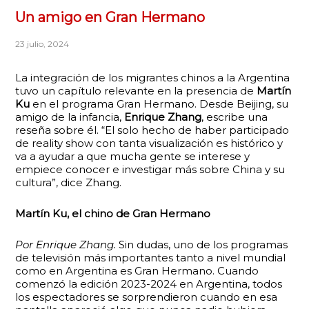
Un amigo en Gran Hermano
23 julio, 2024
La integración de los migrantes chinos a la Argentina
tuvo un capítulo relevante en la presencia de
Martín
Ku
en el programa Gran Hermano. Desde Beijing, su
amigo de la infancia,
Enrique Zhang
, escribe una
reseña sobre él. “El solo hecho de haber participado
de reality show con tanta visualización es histórico y
va a ayudar a que mucha gente se interese y
empiece conocer e investigar más sobre China y su
cultura”, dice Zhang.
Martín Ku, el chino de Gran Hermano
Por Enrique Zhang.
Sin dudas, uno de los programas
de televisión más importantes tanto a nivel mundial
como en Argentina es Gran Hermano. Cuando
comenzó la edición 2023-2024 en Argentina, todos
los espectadores se sorprendieron cuando en esa