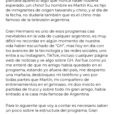
pantalla apareció algo que nunca nadie hubiera
esperado: ¡un chino! Su nombre es Martín Ku, es hijo
de inmigrantes de origen taiwanés y chino, y al día de
la fecha, no dudaría también que es el chino más
famoso de la televisión argentina.
Gran Hermano es uno de esos programas casi
inevitables en la vida de cualquier argentino, es muy
difícil no recordar en algún momento de nuestra
vida haber escuchado de “GH”, mas hoy en día con
los avances de la tecnología y las redes sociales, uno
entra a su Instagram, TikTok, incluso cualquier página
web de noticias y ve algo sobre GH. Así fue como yo
me enteré de que mi amigo había quedado en el
programa, estando yo afuera del país, me despierto
una mañana, desbloqueo mi teléfono y veo por
todas partes que Martín, mi compañero de
entrenamientos en el gimnasio, mi dúo invicto en
partidas de truco y sobre todo mi gran amigo, había
entrado a la casa más famosa de Argentina.
Para lo siguiente que voy a contar es necesario saber
un poco sobre la estructura del programa. Gran