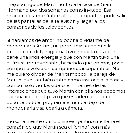
mejor amigo de Martín entró a la casa de Gran
Hermano por dos semanas como invitado. Esa
relación de amor fraternal que comparten pudo salir
de las pantallas de la televisión y llegar a los
corazones de los televidentes.
Si hablamos de amor, no podría olvidarme de
mencionar a Arturo, un perro rescatado que la
producción del programa hizo entrar la casa para
darle una linda energía y que con Martín tuvo una
química impresionante, haciendo que en muy poco
tiempo se volvieran compañeros inseparables. No
me quiero olvidar de Mari tampoco, la pareja de
Martín, que también entro como invitada a la casa y
con tan solo ver los videos en internet de las
interacciones que tuvo Martín con ella nos podemos
dar una idea del tipazo que es, además de que
durante todo el programa él nunca dejo de
mencionarla y saludarla a cámara.
Personalmente como chino-argentino me llena el
corazón de que Martín sea el “chino” con más
visualización en, por lo menos lo que recuerdo, la