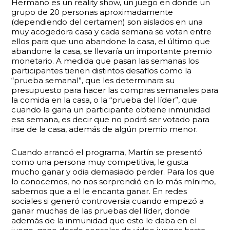
Hermano es un reality show, un juego en donde un
grupo de 20 personas aproximadamente
(dependiendo del certamen) son aislados en una
muy acogedora casa y cada semana se votan entre
ellos para que uno abandone la casa, el último que
abandone la casa, se llevaría un importante premio
monetario. A medida que pasan las semanas los
participantes tienen distintos desafíos como la
“prueba semanal”, que les determinara su
presupuesto para hacer las compras semanales para
la comida en la casa, o la “prueba del líder”, que
cuando la gana un participante obtiene inmunidad
esa semana, es decir que no podrá ser votado para
irse de la casa, además de algún premio menor.
Cuando arrancó el programa, Martín se presentó
como una persona muy competitiva, le gusta
mucho ganar y odia demasiado perder. Para los que
lo conocemos, no nos sorprendió en lo más mínimo,
sabemos que a el le encanta ganar. En redes
sociales si generó controversia cuando empezó a
ganar muchas de las pruebas del líder, donde
además de la inmunidad que esto le daba en el