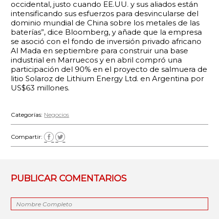
occidental, justo cuando EE.UU. y sus aliados están
intensificando sus esfuerzos para desvincularse del
dominio mundial de China sobre los metales de las
baterías”, dice Bloomberg, y añade que la empresa
se asoció con el fondo de inversión privado africano
Al Mada en septiembre para construir una base
industrial en Marruecos y en abril compró una
participación del 90% en el proyecto de salmuera de
litio Solaroz de Lithium Energy Ltd. en Argentina por
US$63 millones.
Categorías:
Negocios
Compartir:
PUBLICAR COMENTARIOS