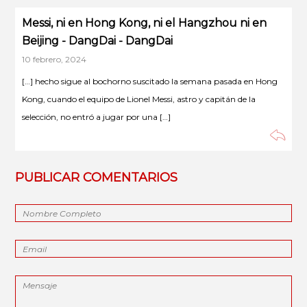
Messi, ni en Hong Kong, ni el Hangzhou ni en
Beijing - DangDai - DangDai
10 febrero, 2024
[…] hecho sigue al bochorno suscitado la semana pasada en Hong
Kong, cuando el equipo de Lionel Messi, astro y capitán de la
selección, no entró a jugar por una […]
PUBLICAR COMENTARIOS