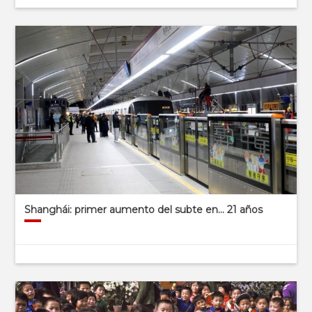
Shanghái: primer aumento del subte en… 21 años