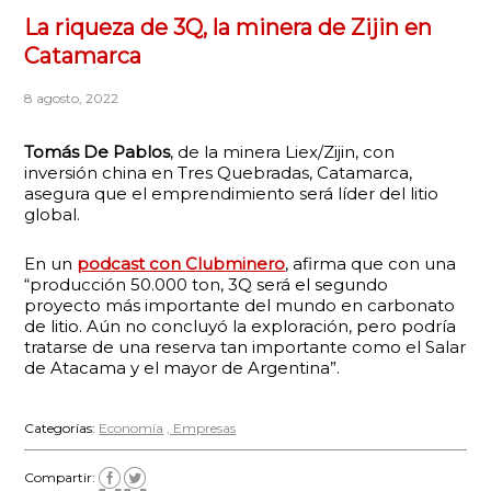
La riqueza de 3Q, la minera de Zijin en
Catamarca
8 agosto, 2022
Tomás De Pablos
, de la minera Liex/Zijin, con
inversión china en Tres Quebradas, Catamarca,
asegura que el emprendimiento será líder del litio
global.
En un
podcast con
Clubminero
, afirma que con una
“producción 50.000 ton, 3Q será el segundo
proyecto más importante del mundo en carbonato
de litio. Aún no concluyó la exploración, pero podría
tratarse de una reserva tan importante como el Salar
de Atacama y el mayor de Argentina”.
Categorías:
Economía
Empresas
Compartir: