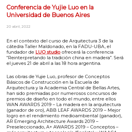
Conferencia de Yujie Luo en la
Universidad de Buenos Aires
20 abril, 2022
En el contexto del curso de Arquitectura 3 de la
cátedra Taller Maldonado, en la FADU-UBA, el
fundador de
LUO studio
ofrecerá la conferencia
“Reinterpretando la tradición china en madera”. Será
el jueves 21 de abril a las 18 hora argentina.
Las obras de Yujie Luo, profesor de Conceptos
Básicos de Construcción en la Escuela de
Arquitectura y la Academia Central de Bellas Artes,
han sido premiadas por numerosos concursos de
premios de diseño en todo el mundo, entre ellos
WAN AWARDS 2019 – La madera en la arquitectura
(ganador de oro), ABB LEAF AWARDS 2019 – Mejor
logro en el rendimiento medioambiental (ganador),
AR Emerging Architecture Awards 2019 –
Preseleccionado, A+ AWARDS 2019 – Conceptos –