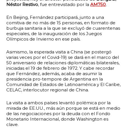
Néstor Restivo
, fue entrevistado por la
AM750
.
En Beijing, Fernández participará, junto a una
comitiva de no más de 15 personas, en formato de
burbuja sanitaria a la que se excluyó de cuarentenas
especiales, de la inauguración de los Juegos
Olímpicos de Invierno en ese país.
Asimismo, la esperada visita a China (se postergó
varias veces por el Covid-19) se dará en el marco del
50 aniversario de relaciones diplomáticas bilaterales,
iniciadas el 19 de febrero de 1972. Y cabe recordar
que Fernández, además, acaba de asumir la
presidencia pro-tempore de Argentina en la
Comunidad de Estados de Latinoamérica y El Caribe,
CELAC, interlocutor regional de China.
La visita a ambos países levantó polémica por la
mirada de EE.UU., más aún porque se está en medio
de las negociaciones por la deuda con el Fondo
Monetario Internacional, donde Washington es
clave.