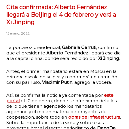
Cita confirmada: Alberto Fernández
llegará a Beijing el 4 de febrero y verá a
Xi Jinping
15 enero, 2022
La portavoz presidencial,
Gabriela Cerruti
, confirmó
que el presidente
Alberto Fernández
llegará ese día
a la capital china, donde será recibido por
Xi Jinping
.
Antes, el primer mandatario estará en Moscú en la
primera escala de su gira y mantendrá una reunión
con su par ruso,
Vladimir Putin
, agregó la vocera.
Así, se confirma la noticia ya comentada por
este
portal
el 10 de enero, donde se ofrecieron detalles
de lo que tienen agendado los mandatarios
argentino y chino en materia de proyectos de
cooperación, sobre todo en
obras de infraestructura
.
Sobre la importancia de la visita y sobre esos
proyectos, hoy el director periodístico de
DangDai
,