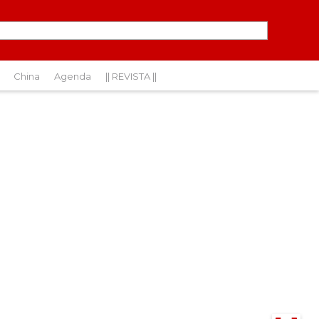
China
Agenda
|| REVISTA ||