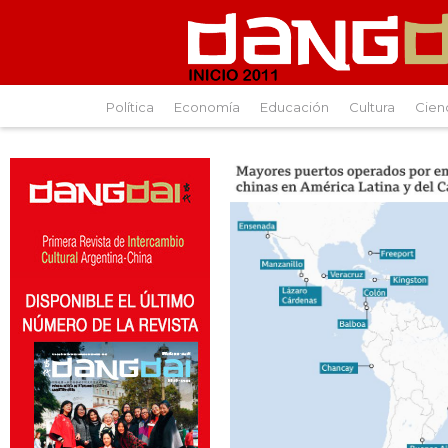
Política
Economía
Educación
Cultura
Cien