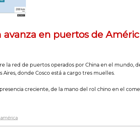
 avanza en puertos de Améric
e la red de puertos operados por China en el mundo, de
 Aires, donde Cosco está a cargo tres muelles.
resencia creciente, de la mano del rol chino en el come
oamérica