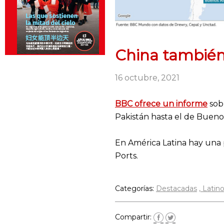
China también
16 octubre, 2021
BBC
ofrece un informe
sobr
Pakistán hasta el de Buenos
En América Latina hay una p
Ports.
Categorías:
Destacadas
Latin
Compartir: