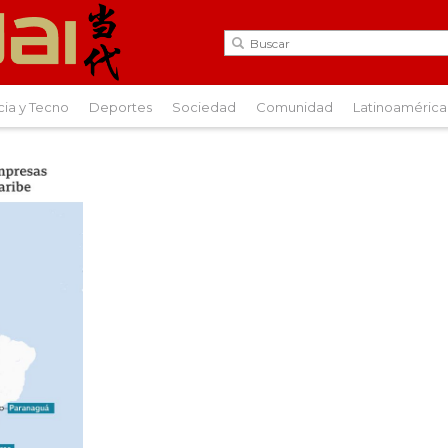
cia y Tecno
Deportes
Sociedad
Comunidad
Latinoamérica