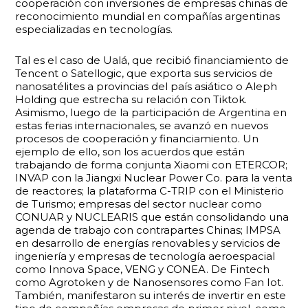
cooperación con inversiones de empresas chinas de
reconocimiento mundial en compañías argentinas
especializadas en tecnologías.
Tal es el caso de Ualá, que recibió financiamiento de
Tencent o Satellogic, que exporta sus servicios de
nanosatélites a provincias del país asiático o Aleph
Holding que estrecha su relación con Tiktok.
Asimismo, luego de la participación de Argentina en
estas ferias internacionales, se avanzó en nuevos
procesos de cooperación y financiamiento. Un
ejemplo de ello, son los acuerdos que están
trabajando de forma conjunta Xiaomi con ETERCOR;
INVAP con la Jiangxi Nuclear Power Co. para la venta
de reactores; la plataforma C-TRIP con el Ministerio
de Turismo; empresas del sector nuclear como
CONUAR y NUCLEARIS que están consolidando una
agenda de trabajo con contrapartes Chinas; IMPSA
en desarrollo de energías renovables y servicios de
ingeniería y empresas de tecnología aeroespacial
como Innova Space, VENG y CONEA. De Fintech
como Agrotoken y de Nanosensores como Fan Iot.
También, manifestaron su interés de invertir en este