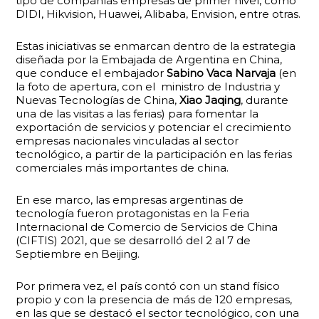
tipo de compañías empresas de primer nivel, como
DIDI, Hikvision, Huawei, Alibaba, Envision, entre otras.
Estas iniciativas se enmarcan dentro de la estrategia
diseñada por la Embajada de Argentina en China,
que conduce el embajador
Sabino Vaca Narvaja
(en
la foto de apertura, con el ministro de Industria y
Nuevas Tecnologías de China,
Xiao Jaqing
, durante
una de las visitas a las ferias) para fomentar la
exportación de servicios y potenciar el crecimiento
empresas nacionales vinculadas al sector
tecnológico, a partir de la participación en las ferias
comerciales más importantes de china.
En ese marco, las empresas argentinas de
tecnología fueron protagonistas en la Feria
Internacional de Comercio de Servicios de China
(CIFTIS) 2021, que se desarrolló del 2 al 7 de
Septiembre en Beijing.
Por primera vez, el país contó con un stand físico
propio y con la presencia de más de 120 empresas,
en las que se destacó el sector tecnológico, con una