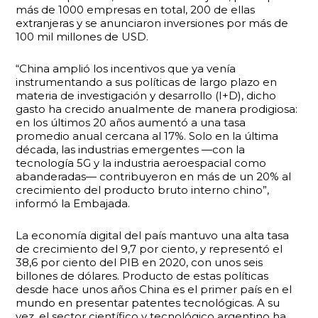
más de 1000 empresas en total, 200 de ellas
extranjeras y se anunciaron inversiones por más de
100 mil millones de USD.
“China amplió los incentivos que ya venía
instrumentando a sus políticas de largo plazo en
materia de investigación y desarrollo (I+D), dicho
gasto ha crecido anualmente de manera prodigiosa:
en los últimos 20 años aumentó a una tasa
promedio anual cercana al 17%. Solo en la última
década, las industrias emergentes —con la
tecnología 5G y la industria aeroespacial como
abanderadas— contribuyeron en más de un 20% al
crecimiento del producto bruto interno chino”,
informó la Embajada.
La economía digital del país mantuvo una alta tasa
de crecimiento del 9,7 por ciento, y representó el
38,6 por ciento del PIB en 2020, con unos seis
billones de dólares. Producto de estas políticas
desde hace unos años China es el primer país en el
mundo en presentar patentes tecnológicas. A su
vez, el sector científico y tecnológico argentino ha