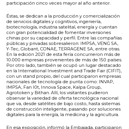
participación cinco veces mayor al año anterior.
Éstas, se dedican a la producción y comercialización
de servicios digitales y cognitivos, ingeniería,
biotecnología, industria satelital, energía y cuentan
con gran potencialidad de fomentar inversiones
chinas por su capacidad y perfil. Entre las compañías
públicas y privadas sobresalieron: IMPSA, VENG SA,
Y-Tec, Globant, CONAE, TERRAGENE SA, entre otras.
En la edición 2021 de esta fería concurrieron más de
10.000 empresas provenientes de más de 150 países.
Por otro lado, también se ocupó un lugar destacado
en la International Investment and Trade Fair (CIFIT),
con un stand propio, del cual participaron empresas
nacionales de tecnología de punta como: INVAP,
IMPSA, Fan I0t, Innova Space, Kalpa Group,
Agrotoken y Bithan. Allí, los visitantes pudieron
observar la variedad de oferta tecnológica nacional
que va, desde satélites de bajo costo, hasta sistemas
de construcción inteligente, pasando por soluciones
digitales para la energía, la medicina y la agricultura.
En esa exposición, informó la Embajada, participaron