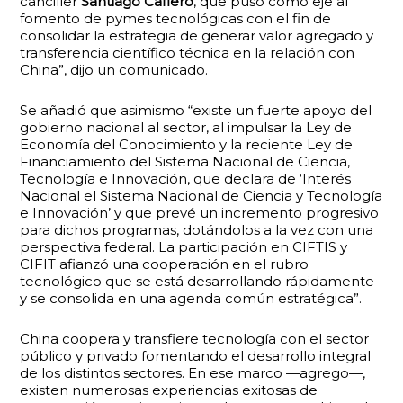
canciller
Santiago Cafiero
, que puso como eje al
fomento de pymes tecnológicas con el fin de
consolidar la estrategia de generar valor agregado y
transferencia científico técnica en la relación con
China”, dijo un comunicado.
Se añadió que asimismo “existe un fuerte apoyo del
gobierno nacional al sector, al impulsar la Ley de
Economía del Conocimiento y la reciente Ley de
Financiamiento del Sistema Nacional de Ciencia,
Tecnología e Innovación, que declara de ‘Interés
Nacional el Sistema Nacional de Ciencia y Tecnología
e Innovación’ y que prevé un incremento progresivo
para dichos programas, dotándolos a la vez con una
perspectiva federal. La participación en CIFTIS y
CIFIT afianzó una cooperación en el rubro
tecnológico que se está desarrollando rápidamente
y se consolida en una agenda común estratégica”.
China coopera y transfiere tecnología con el sector
público y privado fomentando el desarrollo integral
de los distintos sectores. En ese marco —agrego—,
existen numerosas experiencias exitosas de