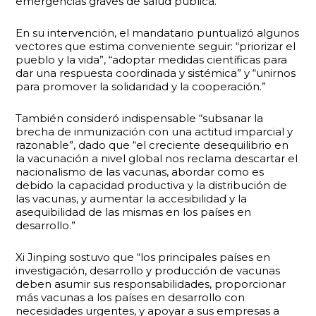
emergencias graves de salud pública.”
En su intervención, el mandatario puntualizó algunos
vectores que estima conveniente seguir: “priorizar el
pueblo y la vida”, “adoptar medidas científicas para
dar una respuesta coordinada y sistémica” y “unirnos
para promover la solidaridad y la cooperación.”
También consideró indispensable “subsanar la
brecha de inmunización con una actitud imparcial y
razonable”, dado que “el creciente desequilibrio en
la vacunación a nivel global nos reclama descartar el
nacionalismo de las vacunas, abordar como es
debido la capacidad productiva y la distribución de
las vacunas, y aumentar la accesibilidad y la
asequibilidad de las mismas en los países en
desarrollo.”
Xi Jinping sostuvo que “los principales países en
investigación, desarrollo y producción de vacunas
deben asumir sus responsabilidades, proporcionar
más vacunas a los países en desarrollo con
necesidades urgentes, y apoyar a sus empresas a