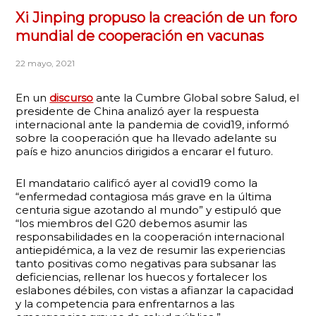
Xi Jinping propuso la creación de un foro
mundial de cooperación en vacunas
22 mayo, 2021
En un
discurso
ante la Cumbre Global sobre Salud, el
presidente de China analizó ayer la respuesta
internacional ante la pandemia de covid19, informó
sobre la cooperación que ha llevado adelante su
país e hizo anuncios dirigidos a encarar el futuro.
El mandatario calificó ayer al covid19 como la
“enfermedad contagiosa más grave en la última
centuria sigue azotando al mundo” y estipuló que
“los miembros del G20 debemos asumir las
responsabilidades en la cooperación internacional
antiepidémica, a la vez de resumir las experiencias
tanto positivas como negativas para subsanar las
deficiencias, rellenar los huecos y fortalecer los
eslabones débiles, con vistas a afianzar la capacidad
y la competencia para enfrentarnos a las