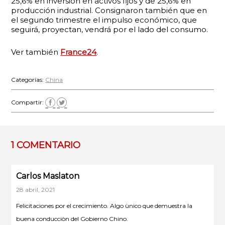
25,6% en inversión en activos fijos y de 25,6% en
producción industrial. Consignaron también que en
el segundo trimestre el impulso económico, que
seguirá, proyectan, vendrá por el lado del consumo.
Ver también
France24
.
Categorías:
China
Compartir:
1 COMENTARIO
Carlos Maslaton
28 abril, 2021
Felicitaciones por el crecimiento. Algo ùnico que demuestra la
buena conducciòn del Gobierno Chino.