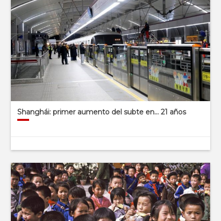
Shanghái: primer aumento del subte en… 21 años