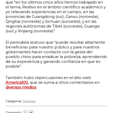
que “en los últimos cinco años hemos trabajado en
el tema, Restivo en el ámbito científico académico y
yo relevando experiencias en el campo, en las
provincias de Guangdong (sur), Gansu (noroeste),
Qinghai (noroeste) y Sichuan (suroeste), y en las
regiones autónomas de Tíbet (suroeste), Guangxi
(sur) y Xinjiang (noroeste)”.
El periodista sostuvo que “puede resultar altamente
beneficioso para nuestro público y para nuestros
gobernantes hacer contacto con la gesta del
pueblo chino para erradicar la pobreza, aprendiendo
de su experiencia y ganando confianza en que es
posible”.
También hubo repercusiones en el sitio web
AmericaXXI
, que se suma a otros comentarios en
diversos medios
.
Categorías:
Sociedad
Compartir: